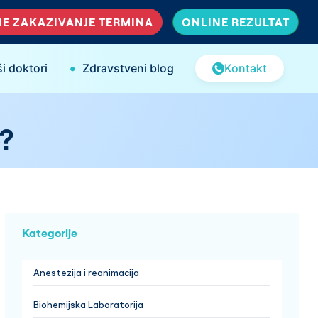
E ZAKAZIVANJE TERMINA
ONLINE REZULTAT
•
i doktori
Zdravstveni blog
Kontakt
e?
Kategorije
Anestezija i reanimacija
Biohemijska Laboratorija