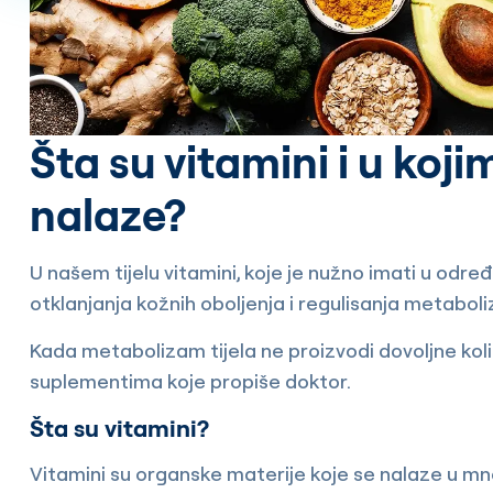
Šta su vitamini i u ko
nalaze?
U našem tijelu vitamini, koje je nužno imati u odre
otklanjanja kožnih oboljenja i regulisanja metaboliz
Kada metabolizam tijela ne proizvodi dovoljne količ
suplementima koje propiše doktor.
Šta su vitamini?
Vitamini su organske materije koje se nalaze u mn