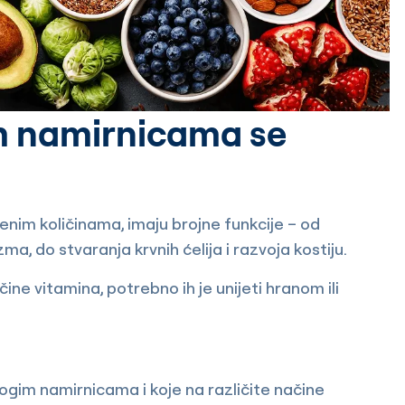
jim namirnicama se
đenim količinama, imaju brojne funkcije – od
ma, do stvaranja krvnih ćelija i razvoja kostiju.
ine vitamina, potrebno ih je unijeti hranom ili
ogim namirnicama i koje na različite načine