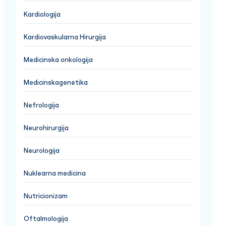
Kardiologija
Kardiovaskularna Hirurgija
Medicinska onkologija
Medicinskagenetika
Nefrologija
Neurohirurgija
Neurologija
Nuklearna medicina
Nutricionizam
Oftalmologija