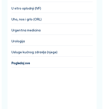
U vitro oplodnji (IVF)
Uho, nos i grlo (ORL)
Urgentna medicina
Urologija
Usluge kućnog zdravlja (njege)
Pogledaj sve