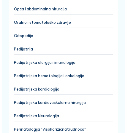
Opća i abdominalna hirurgija
Oralno i stomatološko zdravlje
Ortopedija
Pedijatrija
Pedijatrijska alergija i imunologija
Pedijatrijska hematologija i onkologija
Pedijatrijska kardiologija
Pedijatrijska kardiovaskularna hirurgija
Pedijatrijska Neurologija
Perinatologija "Visokorizičnatrudnoća"