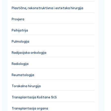
Plastična, rekonstruktivna i estetska hirurgija
Provjera
Psihijatrija
Pulmologija
Radijacijska onkologija
Radiologija
Reumatologija
Torakalna hirurgija
Transplantacija Koštane Srži
Transplantacija organa