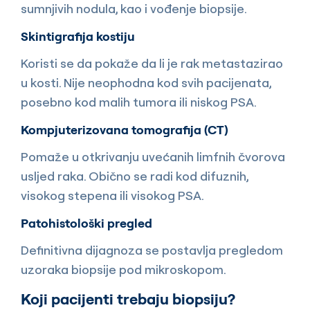
sumnjivih nodula, kao i vođenje biopsije.
Skintigrafija kostiju
Koristi se da pokaže da li je rak metastazirao
u kosti. Nije neophodna kod svih pacijenata,
posebno kod malih tumora ili niskog PSA.
Kompjuterizovana tomografija (CT)
Pomaže u otkrivanju uvećanih limfnih čvorova
usljed raka. Obično se radi kod difuznih,
visokog stepena ili visokog PSA.
Patohistološki pregled
Definitivna dijagnoza se postavlja pregledom
uzoraka biopsije pod mikroskopom.
Koji pacijenti trebaju biopsiju?