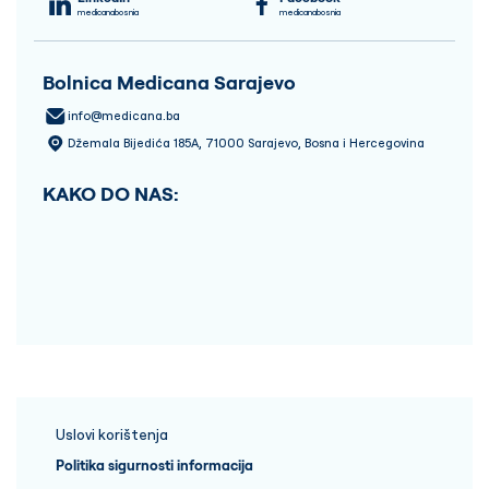
medicanabosnia
medicanabosnia
Bolnica Medicana Sarajevo
info@medicana.ba
Džemala Bijedića 185A, 71000 Sarajevo, Bosna i Hercegovina
KAKO DO NAS:
Uslovi korištenja
Politika sigurnosti informacija