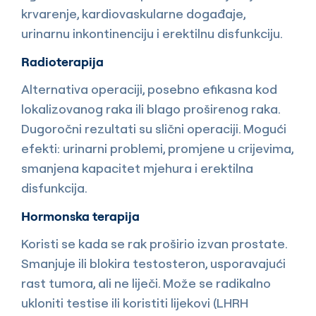
krvarenje, kardiovaskularne događaje,
urinarnu inkontinenciju i erektilnu disfunkciju.
Radioterapija
Alternativa operaciji, posebno efikasna kod
lokalizovanog raka ili blago proširenog raka.
Dugoročni rezultati su slični operaciji. Mogući
efekti: urinarni problemi, promjene u crijevima,
smanjena kapacitet mjehura i erektilna
disfunkcija.
Hormonska terapija
Koristi se kada se rak proširio izvan prostate.
Smanjuje ili blokira testosteron, usporavajući
rast tumora, ali ne liječi. Može se radikalno
ukloniti testise ili koristiti lijekovi (LHRH