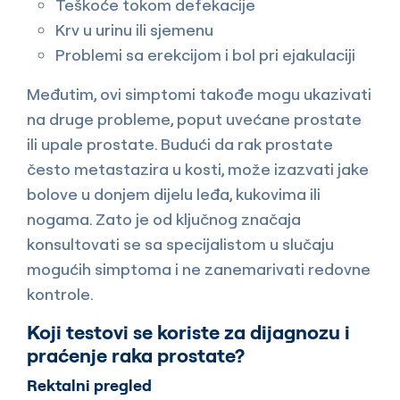
Teškoće tokom defekacije
Krv u urinu ili sjemenu
Problemi sa erekcijom i bol pri ejakulaciji
Međutim, ovi simptomi takođe mogu ukazivati
na druge probleme, poput uvećane prostate
ili upale prostate. Budući da rak prostate
često metastazira u kosti, može izazvati jake
bolove u donjem dijelu leđa, kukovima ili
nogama. Zato je od ključnog značaja
konsultovati se sa specijalistom u slučaju
mogućih simptoma i ne zanemarivati redovne
kontrole.
Koji testovi se koriste za dijagnozu i
praćenje raka prostate?
Rektalni pregled