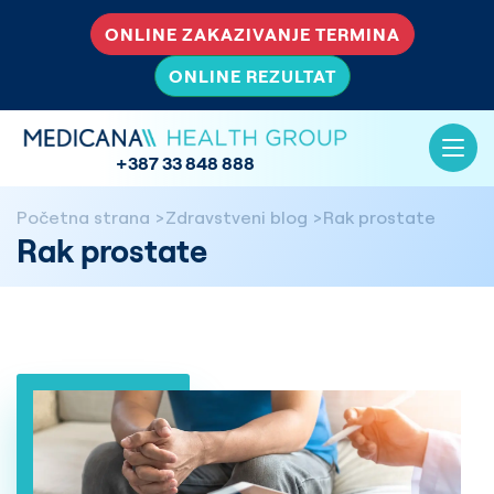
ONLINE ZAKAZIVANJE TERMINA
ONLINE REZULTAT
+387 33 848 888
Početna strana
Zdravstveni blog
Rak prostate
Rak prostate