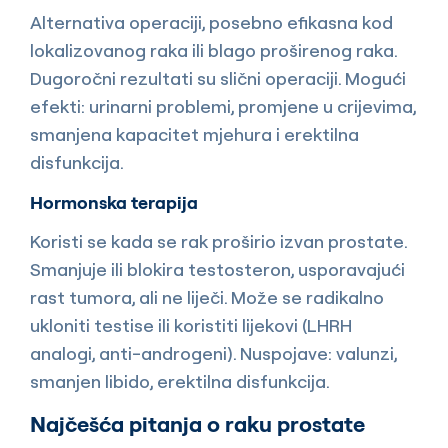
Alternativa operaciji, posebno efikasna kod
lokalizovanog raka ili blago proširenog raka.
Dugoročni rezultati su slični operaciji. Mogući
efekti: urinarni problemi, promjene u crijevima,
smanjena kapacitet mjehura i erektilna
disfunkcija.
Hormonska terapija
Koristi se kada se rak proširio izvan prostate.
Smanjuje ili blokira testosteron, usporavajući
rast tumora, ali ne liječi. Može se radikalno
ukloniti testise ili koristiti lijekovi (LHRH
analogi, anti-androgeni). Nuspojave: valunzi,
smanjen libido, erektilna disfunkcija.
Najčešća pitanja o raku prostate