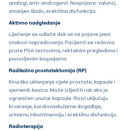
analogi, anti-androgeni). Nuspojave: valunzi,
smanjen libido, erektilna disfunkcija.
Aktivno nadgledanje
Liječenje se odlaže dok se ne pojave jasni
znakovi napredovanja. Pacijenti se redovno
prate PSA testovima, rektalnim pregledima i
ponovljenim biopsijama.
Radikalna prostatektomija (RP)
Kirurško uklanjanje cijele prostate, kapsule i
sjemenih kesica. Može izliječiti rak ako je
ograničen unutar kapsule. Rizici uključuju
krvarenje, kardiovaskularne događaje,
urinarnu inkontinenciju i erektilnu disfunkciju.
Radioterapija