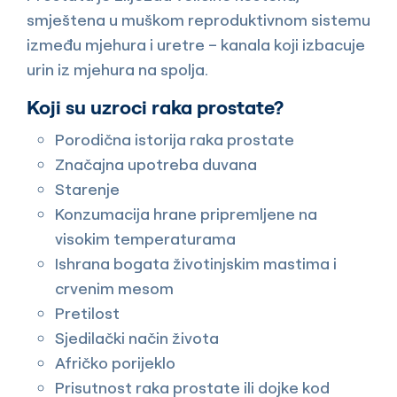
smještena u muškom reproduktivnom sistemu
između mjehura i uretre – kanala koji izbacuje
urin iz mjehura na spolja.
Koji su uzroci raka prostate?
Porodična istorija raka prostate
Značajna upotreba duvana
Starenje
Konzumacija hrane pripremljene na
visokim temperaturama
Ishrana bogata životinjskim mastima i
crvenim mesom
Pretilost
Sjedilački način života
Afričko porijeklo
Prisutnost raka prostate ili dojke kod