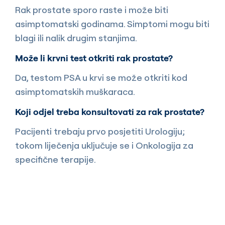
Rak prostate sporo raste i može biti
asimptomatski godinama. Simptomi mogu biti
blagi ili nalik drugim stanjima.
Može li krvni test otkriti rak prostate?
Da, testom PSA u krvi se može otkriti kod
asimptomatskih muškaraca.
Koji odjel treba konsultovati za rak prostate?
Pacijenti trebaju prvo posjetiti Urologiju;
tokom liječenja uključuje se i Onkologija za
specifične terapije.