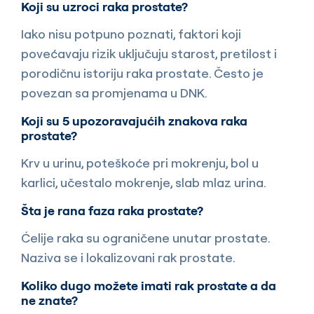
Koji su uzroci raka prostate?
Iako nisu potpuno poznati, faktori koji
povećavaju rizik uključuju starost, pretilost i
porodičnu istoriju raka prostate. Često je
povezan sa promjenama u DNK.
Koji su 5 upozoravajućih znakova raka
prostate?
Krv u urinu, poteškoće pri mokrenju, bol u
karlici, učestalo mokrenje, slab mlaz urina.
Šta je rana faza raka prostate?
Ćelije raka su ograničene unutar prostate.
Naziva se i lokalizovani rak prostate.
Koliko dugo možete imati rak prostate a da
ne znate?