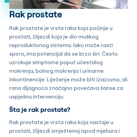
Rak prostate
Rak prostate je vrsta raka koja počinje u
prostati, žlijezdi koja je dio muškog
reproduktivnog sistema. Iako može rasti
sporo, ima potencijal da se brzo širi. Često
uzrokuje simptome poput učestalog
mokrenja, bolnog mokrenja i urinarne
inkontinencije. Liječenje može biti izazovno, ali
rana dijagnoza značajno povećava šanse za
uspješnu intervenciju.
Šta je rak prostate?
Rak prostate je vrsta raka koja nastaje u
prostati, žlijezdi smještenoj ispod mjehura i