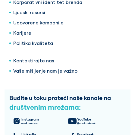
Korporativni identitet brenda
Ljudski resursi
Ugovorene kompanije
Karijere
Politika kvaliteta
Kontaktirajte nas
Vaše mišljenje nam je važno
Budite u toku prateći naše kanale na
društvenim mrežama:
Instagram
YouTube
medicanabosnia
@medicanabosnia
LinkedIn
Facebook