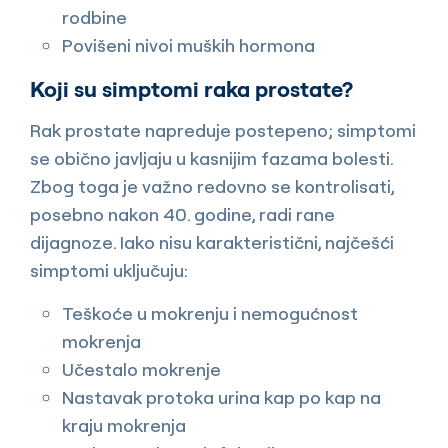
rodbine
Povišeni nivoi muških hormona
Koji su simptomi raka prostate?
Rak prostate napreduje postepeno; simptomi
se obično javljaju u kasnijim fazama bolesti.
Zbog toga je važno redovno se kontrolisati,
posebno nakon 40. godine, radi rane
dijagnoze. Iako nisu karakteristični, najčešći
simptomi uključuju:
Teškoće u mokrenju i nemogućnost
mokrenja
Učestalo mokrenje
Nastavak protoka urina kap po kap na
kraju mokrenja