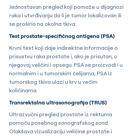
Jednostavan pregled koji pomaže u dijagnozi
raka i utvrđivanju da li je tumor lokalizovan ili
se proširio na okolna tkiva.
Test prostate-specifičnog antigena (PSA)
Krvni test koji daje indirektne informacije o
prisustvu raka prostate i, ako je prisutan, o
njegovoj veličini i opsegu. PSA se proizvodi i u
normalnim i u tumorskim ćelijama; PSA iz
tumorskog tkiva ulazi u krv u većim
količinama.
Transrektalna ultrasonografija (TRUS)
Ultrazvučni pregled prostate iz rektuma
pomoću posebnog sonografskog sond.
Olakšava vizualizaciju veličine prostate i