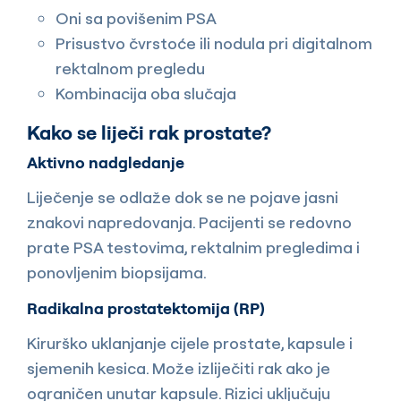
Oni sa povišenim PSA
Prisustvo čvrstoće ili nodula pri digitalnom
rektalnom pregledu
Kombinacija oba slučaja
Kako se liječi rak prostate?
Aktivno nadgledanje
Liječenje se odlaže dok se ne pojave jasni
znakovi napredovanja. Pacijenti se redovno
prate PSA testovima, rektalnim pregledima i
ponovljenim biopsijama.
Radikalna prostatektomija (RP)
Kirurško uklanjanje cijele prostate, kapsule i
sjemenih kesica. Može izliječiti rak ako je
ograničen unutar kapsule. Rizici uključuju