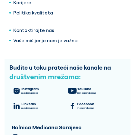
Karijere
Politika kvaliteta
Kontaktirajte nas
Vaše mišljenje nam je važno
Budite u toku prateći naše kanale na
društvenim mrežama:
Instagram
YouTube
medicanabosnia
@medicanabosnia
LinkedIn
Facebook
medicanabosnia
medicanabosnia
Bolnica Medicana Sarajevo