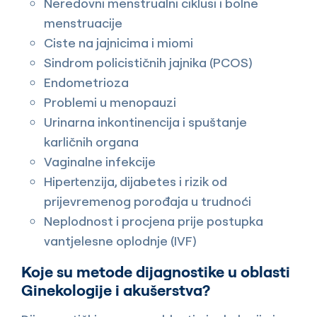
Neredovni menstrualni ciklusi i bolne
menstruacije
Ciste na jajnicima i miomi
Sindrom policističnih jajnika (PCOS)
Endometrioza
Problemi u menopauzi
Urinarna inkontinencija i spuštanje
karličnih organa
Vaginalne infekcije
Hipertenzija, dijabetes i rizik od
prijevremenog porođaja u trudnoći
Neplodnost i procjena prije postupka
vantjelesne oplodnje (IVF)
Koje su metode dijagnostike u oblasti
Ginekologije i akušerstva?