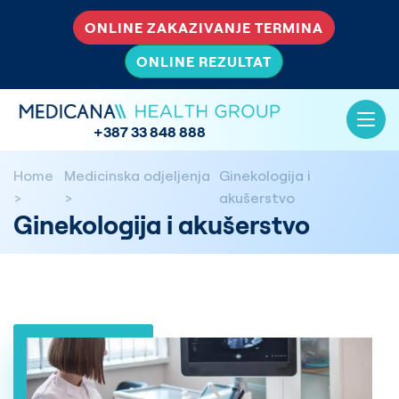
ONLINE ZAKAZIVANJE TERMINA
ONLINE REZULTAT
+387 33 848 888
Home
Medicinska odjeljenja
Ginekologija i
akušerstvo
Ginekologija i akušerstvo