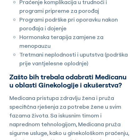
Praćenje komplikacija u trudnoći i
programi pripreme za porođaj
Programi podrške pri oporavku nakon
porođaja i dojenje
Hormonska terapija zamjene za
menopauzu
Tretmani neplodnosti i uputstva (podrška
prije vantjelesne oplodnje)
Zašto bih trebala odabrati Medicanu
u oblasti Ginekologije i akušerstva?
Medicana pristupa zdravlju žena i pruža
specifična rješenja za potrebe žene u svim
fazama života. Sa iskusnim timom i
naprednom tehnologijom, Medicana pruža
sigurne usluge, kako u ginekološkom praćenju,