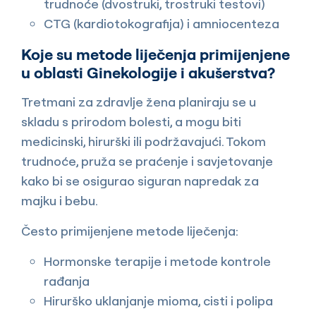
trudnoće (dvostruki, trostruki testovi)
CTG (kardiotokografija) i amniocenteza
Koje su metode liječenja primijenjene
u oblasti Ginekologije i akušerstva?
Tretmani za zdravlje žena planiraju se u
skladu s prirodom bolesti, a mogu biti
medicinski, hirurški ili podržavajući. Tokom
trudnoće, pruža se praćenje i savjetovanje
kako bi se osigurao siguran napredak za
majku i bebu.
Često primijenjene metode liječenja:
Hormonske terapije i metode kontrole
rađanja
Hirurško uklanjanje mioma, cisti i polipa