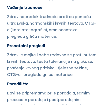
Vođenje trudnoće
Zdrav napredak trudnoće prati se pomoću
ultrazvuka, hormonskih i krvnih testova, CTG-
a (kardiotokografije), amniocenteze i
pregleda grlića materice.
Prenatalni pregledi
Zdravlje majke i bebe redovno se prati putem
krvnih testova, testa tolerancije na glukozu,
praćenja krvnog pritiska i tjelesne težine,
CTG-a i pregleda grlića materice.
Porodilište
Bavi se pripremama prije porođaja, samim
procesom porođaja i postporođajnim