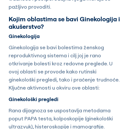
pažljivo provoditi.
Kojim oblastima se bavi Ginekologija i
akušerstvo?
Ginekologija
Ginekologija se bavi bolestima ženskog
reproduktivnog sistema i cilj joj je rano
otkrivanje bolesti kroz redovne preglede. U
ovoj oblasti se provode kako rutinski
ginekološki pregledi, tako i praćenje trudnoće.
Ključne aktivnosti u okviru ove oblasti:
Ginekološki pregledi
Rana dijagnoza se uspostavlja metodama
poput PAPA testa, kolposkopije (ginekološki
ultrazvuk), histeroskopije i mamografije.