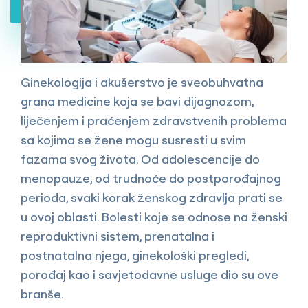
Ginekologija i akušerstvo je sveobuhvatna
grana medicine koja se bavi dijagnozom,
liječenjem i praćenjem zdravstvenih problema
sa kojima se žene mogu susresti u svim
fazama svog života. Od adolescencije do
menopauze, od trudnoće do postporođajnog
perioda, svaki korak ženskog zdravlja prati se
u ovoj oblasti. Bolesti koje se odnose na ženski
reproduktivni sistem, prenatalna i
postnatalna njega, ginekološki pregledi,
porođaj kao i savjetodavne usluge dio su ove
branše.