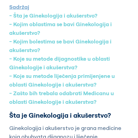
Sadržaj
Šta je Ginekologija i akušerstvo?
Kojim oblastima se bavi Ginekologija i
akušerstvo?
Kojim bolestima se bavi Ginekologija i
akušerstvo?
Koje su metode dijagnostike u oblasti
Ginekologije i akušerstva?
Koje su metode liječenja primijenjene u
oblasti Ginekologije i akušerstva?
Zašto bih trebala odabrati Medicanu u
oblasti Ginekologije i akušerstva?
Šta je Ginekologija i akušerstvo?
Ginekologija i akušerstvo je grana medicine
koja obuhvata dijagnozu i liječenje