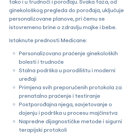
tako i u trudnoći i porođaju. Svaka faza, od
ginekološkog pregleda do porođaja, uključuje
personalizovane planove, pri čemu se
istovremeno brine o zdravlju majke i bebe.
Istaknute prednosti Medicane:
Personalizovano praćenje ginekoloških
bolesti i trudnoće
Stalna podrška u porodilištu i moderni
uređaji
Primjena svih preporučenih protokola za
prenatalno praćenje i testiranje
Postporođajna njega, savjetovanje o
dojenju i podrška u procesu majčinstva
Napredne dijagnostičke metode i sigurni
terapijski protokoli