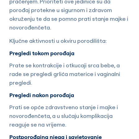
praćenjem. Prioriteti ove jedinice su da
porođaj protekne u sigurnom i zdravom
okruženju te da se pomno prati stanje majke i
novorođenčeta.
Ključne aktivnosti u okviru porodilišta:
Pregledi tokom porođaja
Prate se kontrakcije i otkucaji srca bebe, a
rade se pregledi grlića materice i vaginalni
pregledi.
Pregledi nakon porođaja
Prati se opće zdravstveno stanje i majke i
novorođenčeta, a u slučaju komplikacija
reaguje se na vrijeme.
Postporođajna njega i savjetovanje