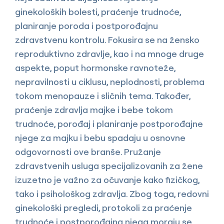
ginekoloških bolesti, praćenje trudnoće,
planiranje poroda i postporođajnu
zdravstvenu kontrolu. Fokusira se na žensko
reproduktivno zdravlje, kao i na mnoge druge
aspekte, poput hormonske ravnoteže,
nepravilnosti u ciklusu, neplodnosti, problema
tokom menopauze i sličnih tema. Također,
praćenje zdravlja majke i bebe tokom
trudnoće, porođaj i planiranje postporođajne
njege za majku i bebu spadaju u osnovne
odgovornosti ove branše. Pružanje
zdravstvenih usluga specijalizovanih za žene
izuzetno je važno za očuvanje kako fizičkog,
tako i psihološkog zdravlja. Zbog toga, redovni
ginekološki pregledi, protokoli za praćenje
trudnoće i postporođajna njega moraju se