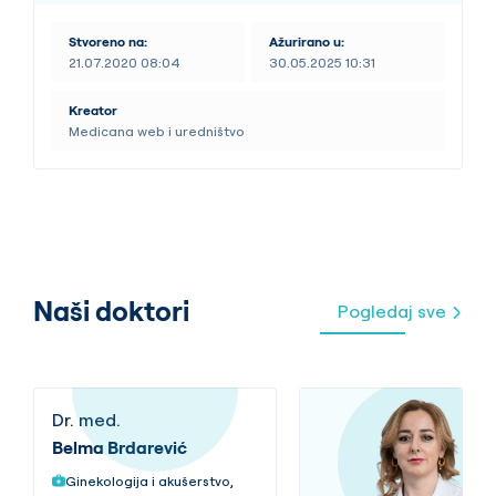
Stvoreno na:
Ažurirano u:
21.07.2020 08:04
30.05.2025 10:31
Kreator
Medicana web i uredništvo
Naši doktori
Pogledaj sve
Dr. med.
Belma Brdarević
Ginekologija i akušerstvo,