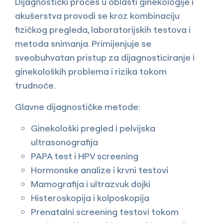
Dijagnostički proces u oblasti ginekologije i
akušerstva provodi se kroz kombinaciju
fizičkog pregleda, laboratorijskih testova i
metoda snimanja. Primijenjuje se
sveobuhvatan pristup za dijagnosticiranje i
ginekoloških problema i rizika tokom
trudnoće.
Glavne dijagnostičke metode:
Ginekološki pregled i pelvijska
ultrasonografija
PAPA test i HPV screening
Hormonske analize i krvni testovi
Mamografija i ultrazvuk dojki
Histeroskopija i kolposkopija
Prenatalni screening testovi tokom