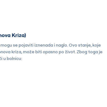
a
nova Kriza)
mogu se pojaviti iznenada i naglo. Ovo stanje, koje
sonova kriza, može biti opasno po život. Zbog toga je
i u bolnicu: