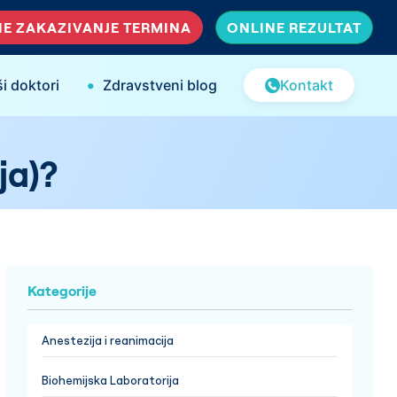
E ZAKAZIVANJE TERMINA
ONLINE REZULTAT
•
i doktori
Zdravstveni blog
Kontakt
ja)?
Kategorije
Anestezija i reanimacija
Biohemijska Laboratorija