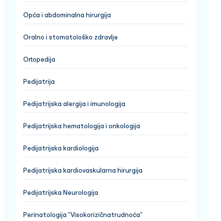
Opća i abdominalna hirurgija
Oralno i stomatološko zdravlje
Ortopedija
Pedijatrija
Pedijatrijska alergija i imunologija
Pedijatrijska hematologija i onkologija
Pedijatrijska kardiologija
Pedijatrijska kardiovaskularna hirurgija
Pedijatrijska Neurologija
Perinatologija "Visokorizičnatrudnoća"