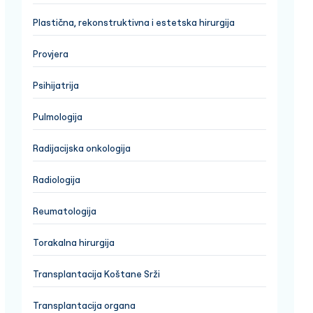
Plastična, rekonstruktivna i estetska hirurgija
Provjera
Psihijatrija
Pulmologija
Radijacijska onkologija
Radiologija
Reumatologija
Torakalna hirurgija
Transplantacija Koštane Srži
Transplantacija organa