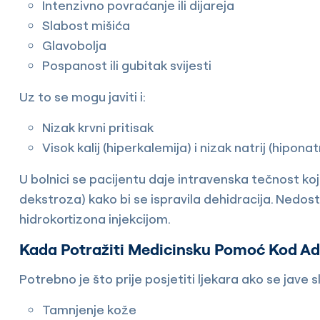
Intenzivno povraćanje ili dijareja
Slabost mišića
Glavobolja
Pospanost ili gubitak svijesti
Uz to se mogu javiti i:
Nizak krvni pritisak
Visok kalij (hiperkalemija) i nizak natrij (hipona
U bolnici se pacijentu daje intravenska tečnost koja
dekstroza) kako bi se ispravila dehidracija. Nedo
hidrokortizona injekcijom.
Kada Potražiti Medicinsku Pomoć Kod Ad
Potrebno je što prije posjetiti ljekara ako se jave 
Tamnjenje kože