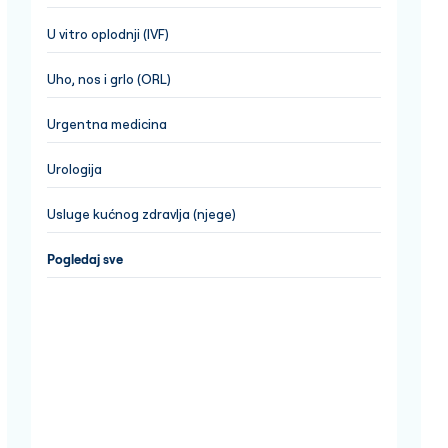
U vitro oplodnji (IVF)
Uho, nos i grlo (ORL)
Urgentna medicina
Urologija
Usluge kućnog zdravlja (njege)
Pogledaj sve