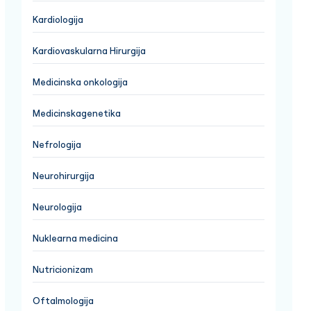
Kardiologija
Kardiovaskularna Hirurgija
Medicinska onkologija
Medicinskagenetika
Nefrologija
Neurohirurgija
Neurologija
Nuklearna medicina
Nutricionizam
Oftalmologija