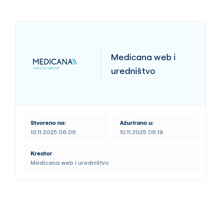
Medicana web i
uredništvo
Stvoreno na:
Ažurirano u:
10.11.2025 06:06
10.11.2025 06:19
Kreator
Medicana web i uredništvo