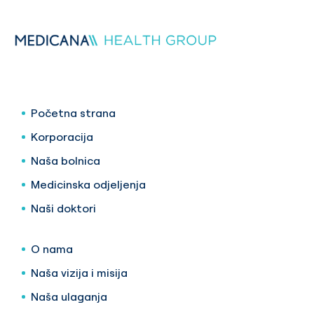
Početna strana
Korporacija
Naša bolnica
Medicinska odjeljenja
Naši doktori
O nama
Naša vizija i misija
Naša ulaganja