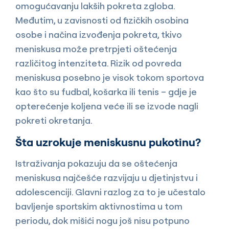
omogućavanju lakših pokreta zgloba.
Međutim, u zavisnosti od fizičkih osobina
osobe i načina izvođenja pokreta, tkivo
meniskusa može pretrpjeti oštećenja
različitog intenziteta. Rizik od povreda
meniskusa posebno je visok tokom sportova
kao što su fudbal, košarka ili tenis – gdje je
opterećenje koljena veće ili se izvode nagli
pokreti okretanja.
Šta uzrokuje meniskusnu pukotinu?
Istraživanja pokazuju da se oštećenja
meniskusa najčešće razvijaju u djetinjstvu i
adolescenciji. Glavni razlog za to je učestalo
bavljenje sportskim aktivnostima u tom
periodu, dok mišići nogu još nisu potpuno