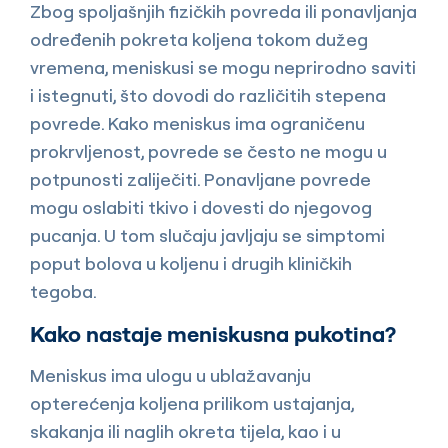
Zbog spoljašnjih fizičkih povreda ili ponavljanja
određenih pokreta koljena tokom dužeg
vremena, meniskusi se mogu neprirodno saviti
i istegnuti, što dovodi do različitih stepena
povrede. Kako meniskus ima ograničenu
prokrvljenost, povrede se često ne mogu u
potpunosti zaliječiti. Ponavljane povrede
mogu oslabiti tkivo i dovesti do njegovog
pucanja. U tom slučaju javljaju se simptomi
poput bolova u koljenu i drugih kliničkih
tegoba.
Kako nastaje meniskusna pukotina?
Meniskus ima ulogu u ublažavanju
opterećenja koljena prilikom ustajanja,
skakanja ili naglih okreta tijela, kao i u