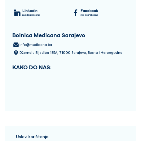
LinkedIn
Facebook
medicanabosnia
medicanabosnia
Bolnica Medicana Sarajevo
info@medicana.ba
Džemala Bijedića 185A, 71000 Sarajevo, Bosna i Hercegovina
KAKO DO NAS:
Uslovi korištenja