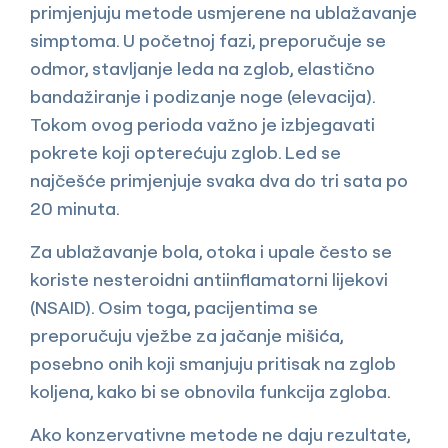
primjenjuju metode usmjerene na ublažavanje
simptoma. U početnoj fazi, preporučuje se
odmor, stavljanje leda na zglob, elastično
bandažiranje i podizanje noge (elevacija).
Tokom ovog perioda važno je izbjegavati
pokrete koji opterećuju zglob. Led se
najčešće primjenjuje svaka dva do tri sata po
20 minuta.
Za ublažavanje bola, otoka i upale često se
koriste nesteroidni antiinflamatorni lijekovi
(NSAID). Osim toga, pacijentima se
preporučuju vježbe za jačanje mišića,
posebno onih koji smanjuju pritisak na zglob
koljena, kako bi se obnovila funkcija zgloba.
Ako konzervativne metode ne daju rezultate,