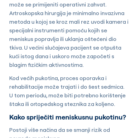
može se primijeniti operativni zahvat.
Artroskopska hirurgija je minimalno invazivna
metoda u kojoj se kroz mali rez uvodi kamera i
specijalni instrumenti pomoću kojih se
meniskus popravlja ili uklanja oštećeni dio
tkiva. U većini slučajeva pacijent se otpušta
kući istog dana i uskoro može započeti s
blagim fizičkim aktivnostima.
Kod većih pukotina, proces oporavka i
rehabilitacije može trajati i do šest sedmica.
U tom periodu, može biti potrebno korištenje
štaka ili ortopedskog steznika za koljeno.
Kako spriječiti meniskusnu pukotinu?
Postoji više načina da se smanji rizik od