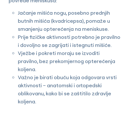
povrede meniskusa:
Jačanje mišića nogu, posebno prednjih
butnih mišića (kvadricepsa), pomaže u
smanjenju opterećenja na meniskuse.
Prije fizičke aktivnosti potrebno je pravilno
i dovoljno se zagrijati i istegnuti mišiće.
Vježbe i pokreti moraju se izvoditi
pravilno, bez prekomjernog opterećenja
koljena.
Važno je birati obuću koja odgovara vrsti
aktivnosti – anatomski i ortopedski
oblikovanu, kako bi se zaštitilo zdravlje
koljena.