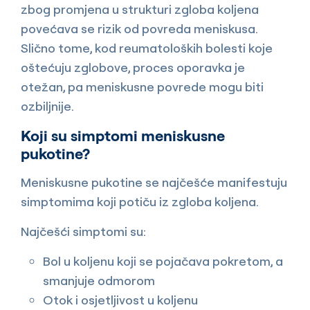
zbog promjena u strukturi zgloba koljena
povećava se rizik od povreda meniskusa.
Slično tome, kod reumatoloških bolesti koje
oštećuju zglobove, proces oporavka je
otežan, pa meniskusne povrede mogu biti
ozbiljnije.
Koji su simptomi meniskusne
pukotine?
Meniskusne pukotine se najčešće manifestuju
simptomima koji potiču iz zgloba koljena.
Najčešći simptomi su:
Bol u koljenu koji se pojačava pokretom, a
smanjuje odmorom
Otok i osjetljivost u koljenu