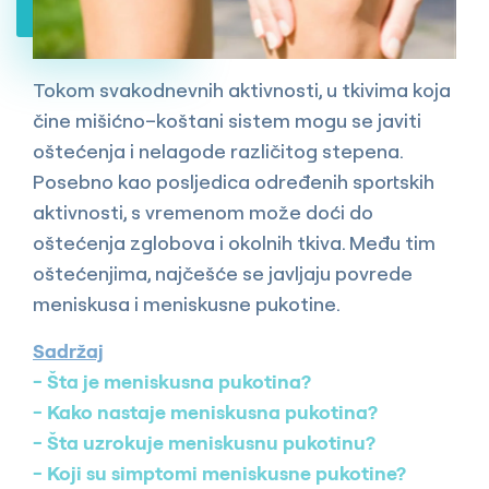
Tokom svakodnevnih aktivnosti, u tkivima koja
čine mišićno–koštani sistem mogu se javiti
oštećenja i nelagode različitog stepena.
Posebno kao posljedica određenih sportskih
aktivnosti, s vremenom može doći do
oštećenja zglobova i okolnih tkiva. Među tim
oštećenjima, najčešće se javljaju povrede
meniskusa i meniskusne pukotine.
Sadržaj
Šta je meniskusna pukotina?
Kako nastaje meniskusna pukotina?
Šta uzrokuje meniskusnu pukotinu?
Koji su simptomi meniskusne pukotine?