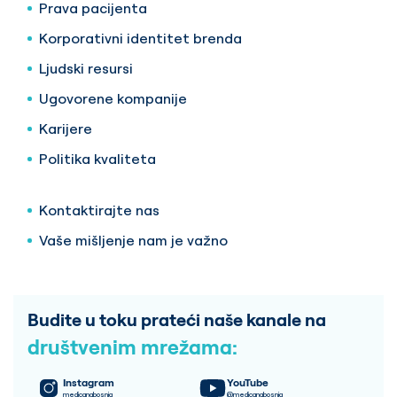
Prava pacijenta
Korporativni identitet brenda
Ljudski resursi
Ugovorene kompanije
Karijere
Politika kvaliteta
Kontaktirajte nas
Vaše mišljenje nam je važno
Budite u toku prateći naše kanale na
društvenim mrežama:
Instagram
YouTube
medicanabosnia
@medicanabosnia