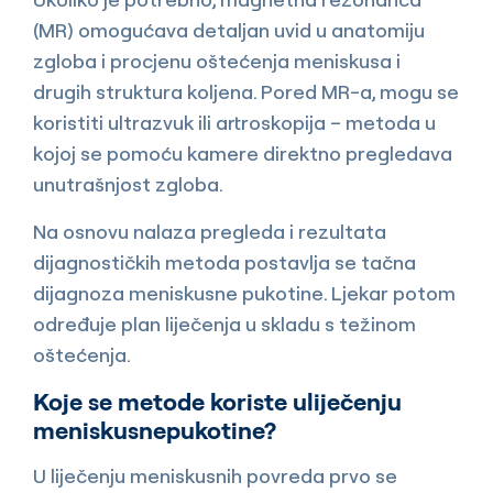
(MR) omogućava detaljan uvid u anatomiju
zgloba i procjenu oštećenja meniskusa i
drugih struktura koljena. Pored MR-a, mogu se
koristiti ultrazvuk ili artroskopija – metoda u
kojoj se pomoću kamere direktno pregledava
unutrašnjost zgloba.
Na osnovu nalaza pregleda i rezultata
dijagnostičkih metoda postavlja se tačna
dijagnoza meniskusne pukotine. Ljekar potom
određuje plan liječenja u skladu s težinom
oštećenja.
Koje se metode koriste uliječenju
meniskusnepukotine?
U liječenju meniskusnih povreda prvo se