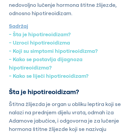
nedovoljno lučenje hormona štitne žlijezde,
odnosno hipotireoidizam.
Sadržaj
Šta je hipotireoidizam?
Uzroci hipotireoidizma
Koji su simptomi hipotireoidizma?
Kako se postavlja dijagnoza
hipotireoidizma?
Kako se liječi hipotireoidizam?
Šta je hipotireoidizam?
Štitna žlijezda je organ u obliku leptira koji se
nalazi na prednjem dijelu vrata, odmah iza
Adamove jabučice, i odgovorna je za lučenje
hormona štitne žlijezde koji se nazivaju