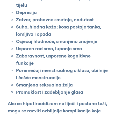
tijelu
Depresija
Zatvor, probavne smetnje, nadutost
Suha, hladna koža; kosa postaje tanka,
lomljiva i opada
Osjećaj hladnoće, smanjeno znojenje
Usporen rad srca, lupanje srca
Zaboravnost, usporene kognitivne
funkcije
Poremećaji menstrualnog ciklusa, obilnije
i češće menstruacije
Smanjena seksualna želja
Promuklost i zadebljanje glasa
Ako se hipotireoidizam ne liječi i postane teži,
mogu se razviti ozbiljnije komplikacije koje