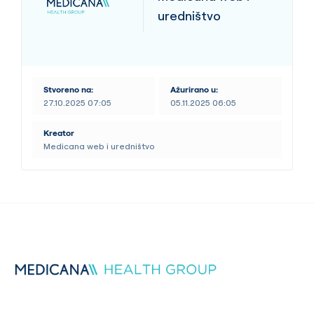
uredništvo
Stvoreno na:
Ažurirano u:
27.10.2025 07:05
05.11.2025 06:05
Kreator
Medicana web i uredništvo