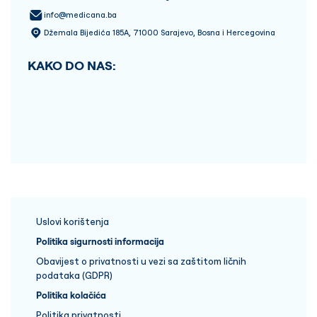
info@medicana.ba
Džemala Bijedića 185A, 71000 Sarajevo, Bosna i Hercegovina
KAKO DO NAS:
Uslovi korištenja
Politika sigurnosti informacija
Obavijest o privatnosti u vezi sa zaštitom ličnih
podataka (GDPR)
Politika kolačića
Politika privatnosti