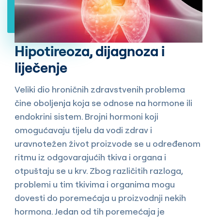
Hipotireoza, dijagnoza i
liječenje
Veliki dio hroničnih zdravstvenih problema
čine oboljenja koja se odnose na hormone ili
endokrini sistem. Brojni hormoni koji
omogućavaju tijelu da vodi zdrav i
uravnotežen život proizvode se u određenom
ritmu iz odgovarajućih tkiva i organa i
otpuštaju se u krv. Zbog različitih razloga,
problemi u tim tkivima i organima mogu
dovesti do poremećaja u proizvodnji nekih
hormona. Jedan od tih poremećaja je