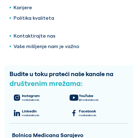
Karijere
Politika kvaliteta
Kontaktirajte nas
Vaše mišljenje nam je važno
Budite u toku prateći naše kanale na
društvenim mrežama:
Instagram
YouTube
medicanabosnia
@medicanabosnia
LinkedIn
Facebook
medicanabosnia
medicanabosnia
Bolnica Medicana Sarajevo