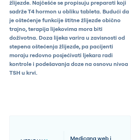
žlijezde. Najčešće se propisuju preparati koji
sadrže T4 hormon u obliku tableta. Budući da
je oštećenje funkcije štitne žlijezde obično
trajno, terapija lijekovima mora biti
doživotna. Doza lijeka varira u zavisnosti od
stepena oštećenja žlijezde, pa pacijenti
moraju redovno posjećivati ljekara radi
kontrole i podešavanja doze na osnovu nivoa
TSH u krvi.
Medicana web i