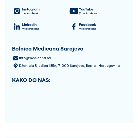
Instagram
YouTube
medicanabosnia
@medicanabosnia
LinkedIn
Facebook
medicanabosnia
medicanabosnia
Bolnica Medicana Sarajevo
info@medicana.ba
Džemala Bijedića 185A, 71000 Sarajevo, Bosna i Hercegovina
KAKO DO NAS: