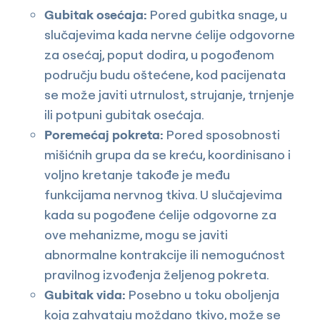
Gubitak osećaja:
Pored gubitka snage, u
slučajevima kada nervne ćelije odgovorne
za osećaj, poput dodira, u pogođenom
području budu oštećene, kod pacijenata
se može javiti utrnulost, strujanje, trnjenje
ili potpuni gubitak osećaja.
Poremećaj pokreta:
Pored sposobnosti
mišićnih grupa da se kreću, koordinisano i
voljno kretanje takođe je među
funkcijama nervnog tkiva. U slučajevima
kada su pogođene ćelije odgovorne za
ove mehanizme, mogu se javiti
abnormalne kontrakcije ili nemogućnost
pravilnog izvođenja željenog pokreta.
Gubitak vida:
Posebno u toku oboljenja
koja zahvataju moždano tkivo, može se