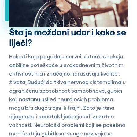
Šta je moždani udar i kako se
liječi?
Bolesti koje pogađaju nervni sistem uzrokuju
ozbiljne poteškoće u svakodnevnim životnim
aktivnostima i značajno narušavaju kvalitet
života. Budući da tkiva nervnog sistema imaju
ograničenu sposobnost samoobnove, gubici
koji nastanu usljed neuroloških problema
mogu biti dugotrajni ili trajni. Zato je rana
dijagnoza i početak liječenja od izuzetne
važnosti. Neurološki problemi koji se posebno
manifestuju gubitkom snage nazivaju se