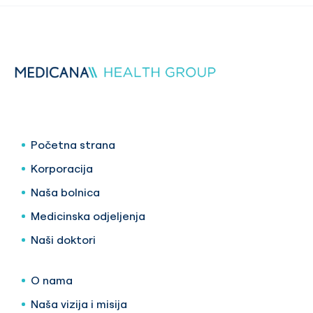
Početna strana
Korporacija
Naša bolnica
Medicinska odjeljenja
Naši doktori
O nama
Naša vizija i misija