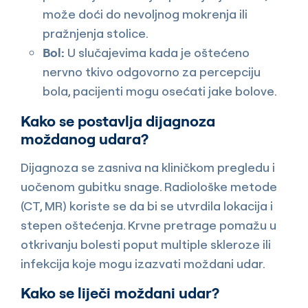
može doći do nevoljnog mokrenja ili
pražnjenja stolice.
Bol:
U slučajevima kada je oštećeno
nervno tkivo odgovorno za percepciju
bola, pacijenti mogu osećati jake bolove.
Kako se postavlja dijagnoza
moždanog udara?
Dijagnoza se zasniva na kliničkom pregledu i
uočenom gubitku snage. Radiološke metode
(CT, MR) koriste se da bi se utvrdila lokacija i
stepen oštećenja. Krvne pretrage pomažu u
otkrivanju bolesti poput multiple skleroze ili
infekcija koje mogu izazvati moždani udar.
Kako se liječi moždani udar?