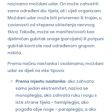
nazivamo moždani udar. On može zahvatiti
samo određeni dio tijela, ali i cijeli organizam.
Moždani udar može biti privremen ili trajan, u
zavisnosti od stepena oštećenja nervnog
tkiva. Takođe, može se manifestovati kao
djelimičan gubitak snage (parcijalni) ili potpuni
gubitak kontrole nad određenom grupom
mišića.
Prema načinu nastanka i osobinama, moždani
udar se dijeli na više tipova:
Prema mjestu nastanka:
ako zahvata
samo jedan ekstremitet, naziva se
monoplegija; ako zahvata ruku i nogu s
iste strane tijela – hemiplegija; ako
pogađa obje noge – paraplegija; a ako