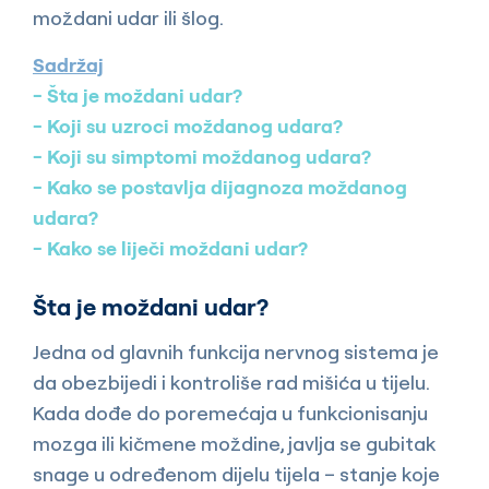
moždani udar ili šlog.
Sadržaj
Šta je moždani udar?
Koji su uzroci moždanog udara?
Koji su simptomi moždanog udara?
Kako se postavlja dijagnoza moždanog
udara?
Kako se liječi moždani udar?
Šta je moždani udar?
Jedna od glavnih funkcija nervnog sistema je
da obezbijedi i kontroliše rad mišića u tijelu.
Kada dođe do poremećaja u funkcionisanju
mozga ili kičmene moždine, javlja se gubitak
snage u određenom dijelu tijela – stanje koje