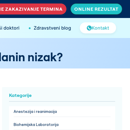
E ZAKAZIVANJE TERMINA
ONLINE REZULTAT
•
i doktori
Zdravstveni blog
Kontakt
lanin nizak?
Kategorije
Anestezija i reanimacija
Biohemijska Laboratorija