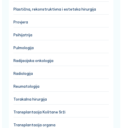
Plastična, rekonstruktivna i estetska hirurgija
Provjera
Psihijatrija
Pulmologija
Radijacijska onkologija
Radiologija
Reumatologija
Torakalna hirurgija
Transplantacija Koštane Srži
Transplantacija organa