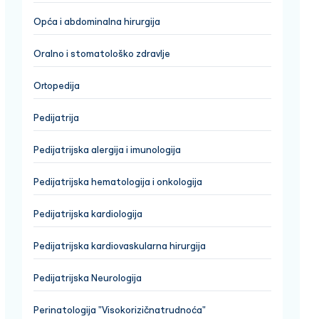
Opća i abdominalna hirurgija
Oralno i stomatološko zdravlje
Ortopedija
Pedijatrija
Pedijatrijska alergija i imunologija
Pedijatrijska hematologija i onkologija
Pedijatrijska kardiologija
Pedijatrijska kardiovaskularna hirurgija
Pedijatrijska Neurologija
Perinatologija "Visokorizičnatrudnoća"