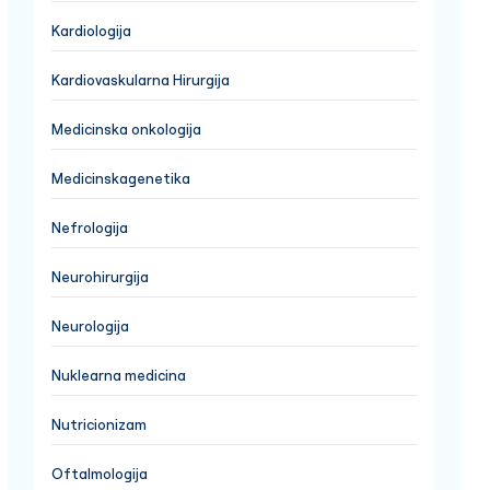
Kardiologija
Kardiovaskularna Hirurgija
Medicinska onkologija
Medicinskagenetika
Nefrologija
Neurohirurgija
Neurologija
Nuklearna medicina
Nutricionizam
Oftalmologija