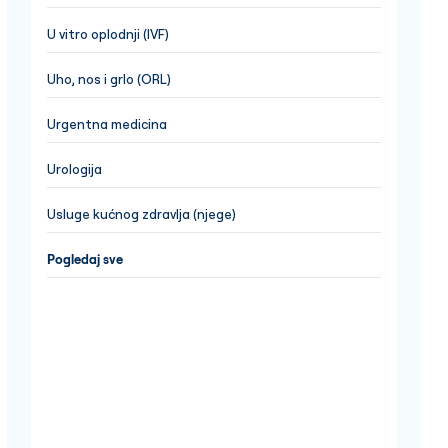
U vitro oplodnji (IVF)
Uho, nos i grlo (ORL)
Urgentna medicina
Urologija
Usluge kućnog zdravlja (njege)
Pogledaj sve