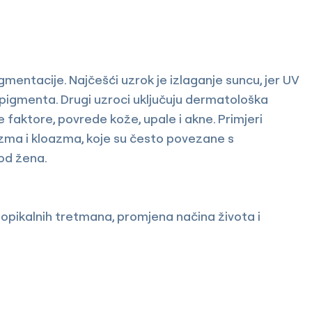
entacije. Najčešći uzrok je izlaganje suncu, jer UV
pigmenta. Drugi uzroci uključuju dermatološka
faktore, povrede kože, upale i akne. Primjeri
ma i kloazma, koje su često povezane s
od žena.
opikalnih tretmana, promjena načina života i