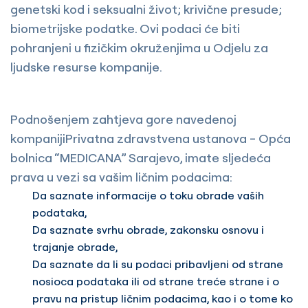
genetski kod i seksualni život; krivične presude;
biometrijske podatke. Ovi podaci će biti
pohranjeni u fizičkim okruženjima u Odjelu za
ljudske resurse kompanije.
Podnošenjem zahtjeva gore navedenoj
kompanijiPrivatna zdravstvena ustanova - Opća
bolnica “MEDICANA” Sarajevo, imate sljedeća
prava u vezi sa vašim ličnim podacima:
Da saznate informacije o toku obrade vaših
podataka,
Da saznate svrhu obrade, zakonsku osnovu i
trajanje obrade,
Da saznate da li su podaci pribavljeni od strane
nosioca podataka ili od strane treće strane i o
pravu na pristup ličnim podacima, kao i o tome ko