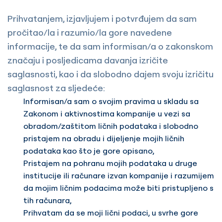
Prihvatanjem, izjavljujem i potvrđujem da sam
pročitao/la i razumio/la gore navedene
informacije, te da sam informisan/a o zakonskom
značaju i posljedicama davanja izričite
saglasnosti, kao i da slobodno dajem svoju izričitu
saglasnost za sljedeće:
Informisan/a sam o svojim pravima u skladu sa
Zakonom i aktivnostima kompanije u vezi sa
obradom/zaštitom ličnih podataka i slobodno
pristajem na obradu i dijeljenje mojih ličnih
podataka kao što je gore opisano,
Pristajem na pohranu mojih podataka u druge
institucije ili računare izvan kompanije i razumijem
da mojim ličnim podacima može biti pristupljeno s
tih računara,
Prihvatam da se moji lični podaci, u svrhe gore