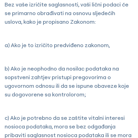
Bez vaše izričite saglasnosti, vaši lični podaci će
se primarno obrađivati na osnovu sljedećih
uslova, kako je propisano Zakonom:
a) Ako je to izričito predviđeno zakonom,
b) Ako je neophodno da nosilac podataka na
sopstveni zahtjev pristupi pregovorima o
ugovornom odnosu ili da se ispune obaveze koje
su dogovorene sa kontrolorom;
c) Ako je potrebno da se zaštite vitalni interesi
nosioca podataka, mora se bez odgađanja
pribaviti saglasnost nosioca podataka ili se mora