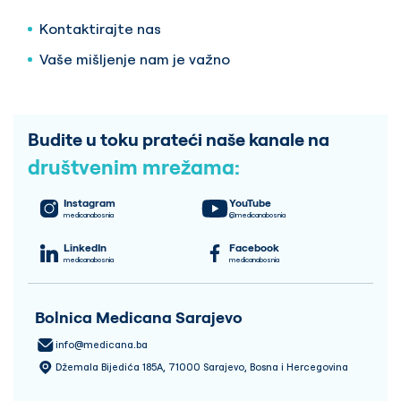
Kontaktirajte nas
Vaše mišljenje nam je važno
Budite u toku prateći naše kanale na
društvenim mrežama:
Instagram
YouTube
medicanabosnia
@medicanabosnia
LinkedIn
Facebook
medicanabosnia
medicanabosnia
Bolnica Medicana Sarajevo
info@medicana.ba
Džemala Bijedića 185A, 71000 Sarajevo, Bosna i Hercegovina