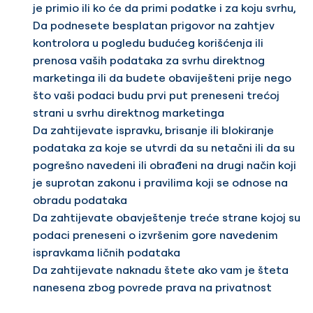
je primio ili ko će da primi podatke i za koju svrhu,
Da podnesete besplatan prigovor na zahtjev
kontrolora u pogledu budućeg korišćenja ili
prenosa vaših podataka za svrhu direktnog
marketinga ili da budete obaviješteni prije nego
što vaši podaci budu prvi put preneseni trećoj
strani u svrhu direktnog marketinga
Da zahtijevate ispravku, brisanje ili blokiranje
podataka za koje se utvrdi da su netačni ili da su
pogrešno navedeni ili obrađeni na drugi način koji
je suprotan zakonu i pravilima koji se odnose na
obradu podataka
Da zahtijevate obavještenje treće strane kojoj su
podaci preneseni o izvršenim gore navedenim
ispravkama ličnih podataka
Da zahtijevate naknadu štete ako vam je šteta
nanesena zbog povrede prava na privatnost