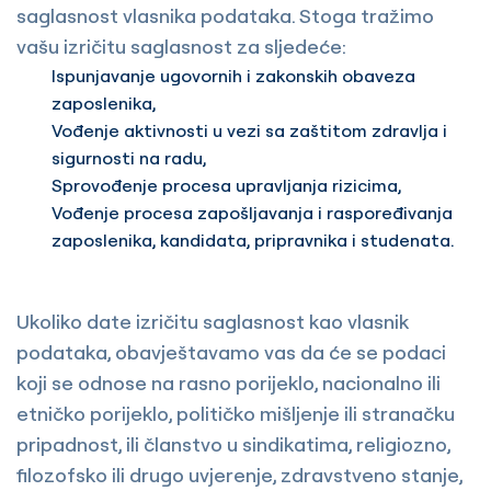
saglasnost vlasnika podataka. Stoga tražimo
vašu izričitu saglasnost za sljedeće:
Ispunjavanje ugovornih i zakonskih obaveza
zaposlenika,
Vođenje aktivnosti u vezi sa zaštitom zdravlja i
sigurnosti na radu,
Sprovođenje procesa upravljanja rizicima,
Vođenje procesa zapošljavanja i raspoređivanja
zaposlenika, kandidata, pripravnika i studenata.
Ukoliko date izričitu saglasnost kao vlasnik
podataka, obavještavamo vas da će se podaci
koji se odnose na rasno porijeklo, nacionalno ili
etničko porijeklo, političko mišljenje ili stranačku
pripadnost, ili članstvo u sindikatima, religiozno,
filozofsko ili drugo uvjerenje, zdravstveno stanje,