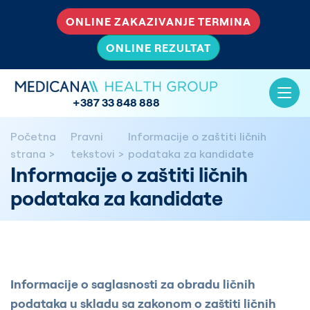
ONLINE ZAKAZIVANJE TERMINA
ONLINE REZULTAT
+387 33 848 888
Početna
Pravni
Informacije o zaštiti ličnih
strana
tekstovi
podataka za kandidate
Informacije o zaštiti ličnih
podataka za kandidate
Informacije o saglasnosti za obradu ličnih
podataka u skladu sa zakonom o zaštiti ličnih