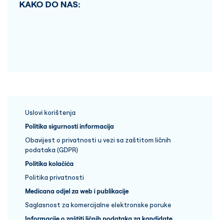
KAKO DO NAS:
Uslovi korištenja
Politika sigurnosti informacija
Obavijest o privatnosti u vezi sa zaštitom ličnih
podataka (GDPR)
Politika kolačića
Politika privatnosti
Medicana odjel za web i publikacije
Saglasnost za komercijalne elektronske poruke
Informacije o zaštiti ličnih podataka za kandidate