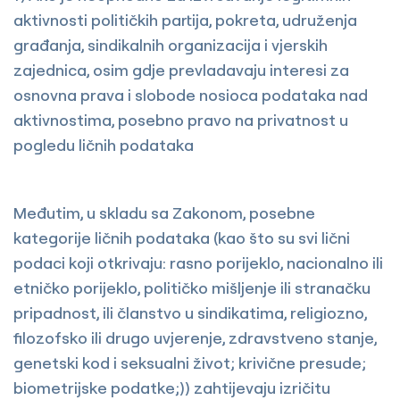
aktivnosti političkih partija, pokreta, udruženja
građanja, sindikalnih organizacija i vjerskih
zajednica, osim gdje prevladavaju interesi za
osnovna prava i slobode nosioca podataka nad
aktivnostima, posebno pravo na privatnost u
pogledu ličnih podataka
Međutim, u skladu sa Zakonom, posebne
kategorije ličnih podataka (kao što su svi lični
podaci koji otkrivaju: rasno porijeklo, nacionalno ili
etničko porijeklo, političko mišljenje ili stranačku
pripadnost, ili članstvo u sindikatima, religiozno,
filozofsko ili drugo uvjerenje, zdravstveno stanje,
genetski kod i seksualni život; krivične presude;
biometrijske podatke;)) zahtijevaju izričitu