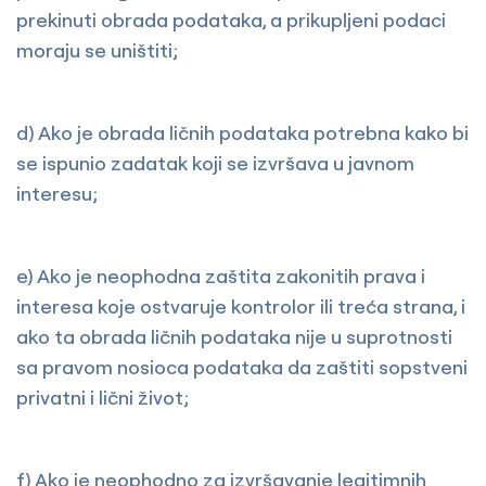
prekinuti obrada podataka, a prikupljeni podaci
moraju se uništiti;
d) Ako je obrada ličnih podataka potrebna kako bi
se ispunio zadatak koji se izvršava u javnom
interesu;
e) Ako je neophodna zaštita zakonitih prava i
interesa koje ostvaruje kontrolor ili treća strana, i
ako ta obrada ličnih podataka nije u suprotnosti
sa pravom nosioca podataka da zaštiti sopstveni
privatni i lični život;
f) Ako je neophodno za izvršavanje legitimnih