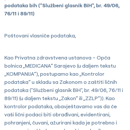
podataka bih ("Službeni glasnik BiH", br. 49/06,
76/11 i 89/11)
Poštovani vlasniče podataka,
Kao Privatna zdravstvena ustanova – Opća
bolnica „MEDICANA“ Sarajevo (u daljem tekstu
„KOMPANIJA“), postupamo kao „Kontrolor
podataka“ u skladu sa Zakonom o zaštiti ličnih
podataka ("Službeni glasnik BiH", br. 49/06, 76/11 i
89/11) (u daljem tekstu „Zakon“ ili „ZZLP“)). Kao
kontrolor podataka, obavještavamo vas da će
vaši lični podaci biti obrađivani, evidentirani,
pohranjeni, čuvani, ažurirani kada je potrebno i