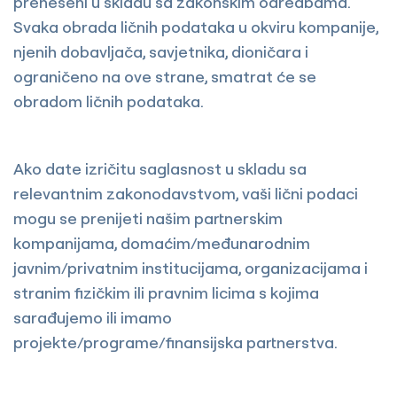
preneseni u skladu sa zakonskim odredbama.
Svaka obrada ličnih podataka u okviru kompanije,
njenih dobavljača, savjetnika, dioničara i
ograničeno na ove strane, smatrat će se
obradom ličnih podataka.
Ako date izričitu saglasnost u skladu sa
relevantnim zakonodavstvom, vaši lični podaci
mogu se prenijeti našim partnerskim
kompanijama, domaćim/međunarodnim
javnim/privatnim institucijama, organizacijama i
stranim fizičkim ili pravnim licima s kojima
sarađujemo ili imamo
projekte/programe/finansijska partnerstva.