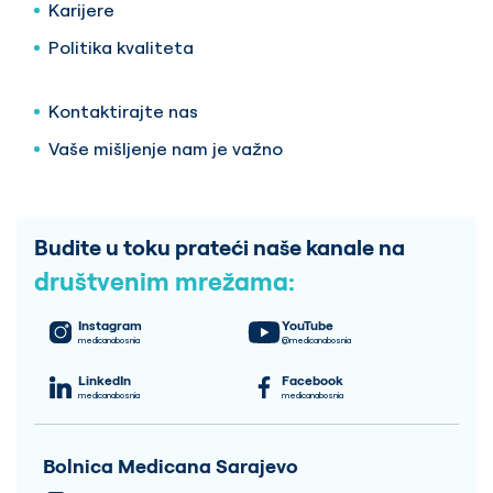
Karijere
Politika kvaliteta
Kontaktirajte nas
Vaše mišljenje nam je važno
Budite u toku prateći naše kanale na
društvenim mrežama:
Instagram
YouTube
medicanabosnia
@medicanabosnia
LinkedIn
Facebook
medicanabosnia
medicanabosnia
Bolnica Medicana Sarajevo