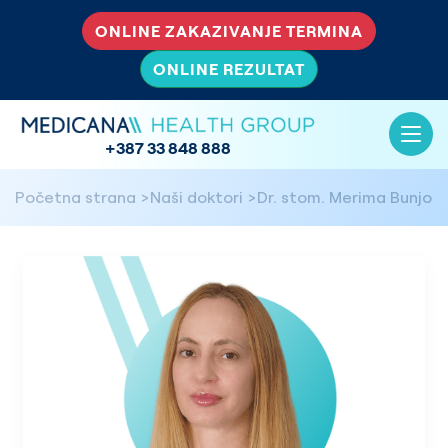
ONLINE ZAKAZIVANJE TERMINA
ONLINE REZULTAT
+387 33 848 888
Početna strana
Naši doktori
Dr. stom. Merima Bunjo