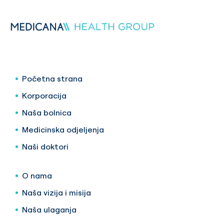
Početna strana
Korporacija
Naša bolnica
Medicinska odjeljenja
Naši doktori
O nama
Naša vizija i misija
Naša ulaganja