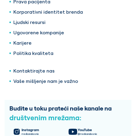
Prava pacijenta
Korporativni identitet brenda
Ljudski resursi
Ugovorene kompanije
Karijere
Politika kvaliteta
Kontaktirajte nas
Vaše mišljenje nam je važno
Budite u toku prateći naše kanale na
društvenim mrežama:
Instagram
YouTube
medicanabosnia
@medicanabosnia