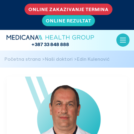
ONLINE ZAKAZIVANJE TERMINA
ONLINE REZULTAT
+387 33 848 888
Početna strana
Naši doktori
Edin Kulenović