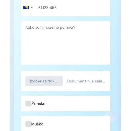
Izaberite dokument
Dokument nije selektovana
Žensko
Muško