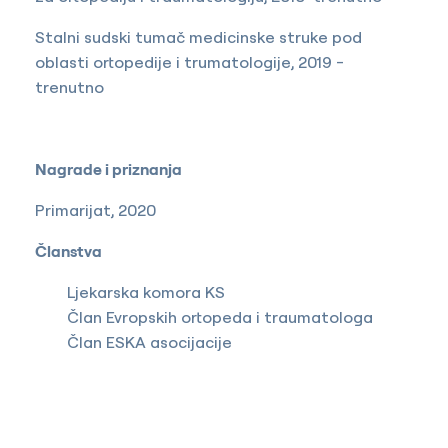
Stalni sudski tumač medicinske struke pod
oblasti ortopedije i trumatologije, 2019 -
trenutno
Nagrade i priznanja
Primarijat, 2020
Članstva
Ljekarska komora KS
Član Evropskih ortopeda i traumatologa
Član ESKA asocijacije