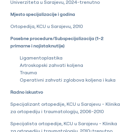
Univerziteta u Sarajevu, 2024-trenutno
Mjesto specijalizacije i godina
Ortopedija, KCU u Sarajevu, 2010
Posebne procedure/Subspecijalizacija (1-2
primarne i najistaknutije)
Ligamentoplastika
Artroskopski zahvati koljena
Trauma
Operativni zahvati zglobova koljena i kuka
Radno iskustvo
Specijalizant ortopedije, KCU u Sarajevu - Klinika
za ortopediju i traumatologiju, 2006-2010
Specijalista ortopedije, KCU u Sarajevu - Klinika
za ortopediju i traumatologiju, 2010-trenutno