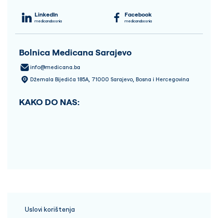
LinkedIn
Facebook
medicanabosnia
medicanabosnia
Bolnica Medicana Sarajevo
info@medicana.ba
Džemala Bijedića 185A, 71000 Sarajevo, Bosna i Hercegovina
KAKO DO NAS:
Uslovi korištenja