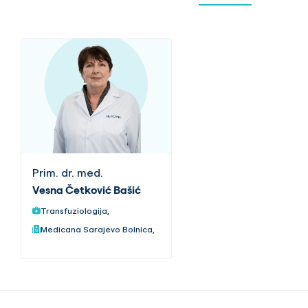
Prim. dr. med.
Vesna Četković Bašić
Transfuziologija,
Medicana Sarajevo Bolnica,