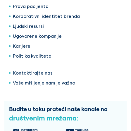
Prava pacijenta
Korporativni identitet brenda
Ljudski resursi
Ugovorene kompanije
Karijere
Politika kvaliteta
Kontaktirajte nas
Vaše mišljenje nam je važno
Budite u toku prateći naše kanale na
društvenim mrežama:
Instagram
YouTube