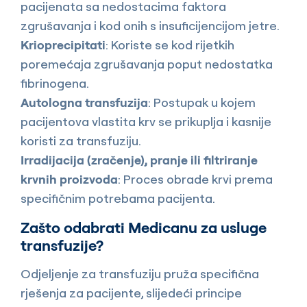
pacijenata sa nedostacima faktora
zgrušavanja i kod onih s insuficijencijom jetre.
Krioprecipitati
: Koriste se kod rijetkih
poremećaja zgrušavanja poput nedostatka
fibrinogena.
Autologna transfuzija
: Postupak u kojem
pacijentova vlastita krv se prikuplja i kasnije
koristi za transfuziju.
Irradijacija (zračenje), pranje ili filtriranje
krvnih proizvoda
: Proces obrade krvi prema
specifičnim potrebama pacijenta.
Zašto odabrati Medicanu za usluge
transfuzije?
Odjeljenje za transfuziju pruža specifična
rješenja za pacijente, slijedeći principe