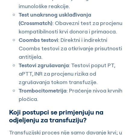
imunološke reakcije.
Test unakrsnog usklađivanja
(Crossmatch)
: Obavezni test za procjenu
kompatibilnosti krvi donora i primaoca.
Coombs testovi
: Direktni i indirektni
Coombs testovi za otkrivanje prisutnosti
antitijela.
Testovi zgrušavanja
: Testovi poput PT,
aPTT, INR za procjenu rizika od
zgrušavanja tokom transfuzije.
Trombocitometrija
: Praćenje nivoa krvnih
pločica.
Koji postupci se primjenjuju na
odjeljenju za transfuziju?
Transfuzijski proces nije samo davanje krvi; u