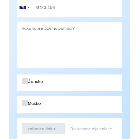
Žensko
Muško
Izaberite dokument
Dokument nije selektovana