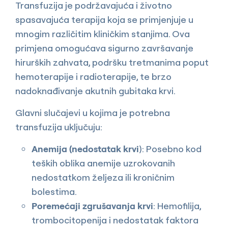
Transfuzija je podržavajuća i životno
spasavajuća terapija koja se primjenjuje u
mnogim različitim kliničkim stanjima. Ova
primjena omogućava sigurno završavanje
hirurških zahvata, podršku tretmanima poput
hemoterapije i radioterapije, te brzo
nadoknađivanje akutnih gubitaka krvi.
Glavni slučajevi u kojima je potrebna
transfuzija uključuju:
Anemija (
nedostatak krvi
): Posebno kod
teških oblika anemije uzrokovanih
nedostatkom željeza ili kroničnim
bolestima.
Poremećaji zgrušavanja krvi
: Hemofilija,
trombocitopenija i nedostatak faktora