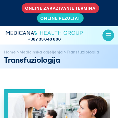
ONLINE ZAKAZIVANJE TERMINA
ONLINE REZULTAT
+387 33 848 888
Home
Medicinska odjeljenja
Transfuziologija
Transfuziologija