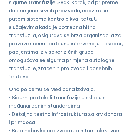
sigurne transfuzije. Svaki korak, od pripreme
do primjene krvnih proizvoda, nadzire se
putem sistema kontrole kvaliteta. U
slučajevima kada je potrebna hitna
transfuzija, osigurava se brza organizacija za
pravovremenu i potpunu intervenciju. Također,
pacijentima iz visokorizičnih grupa
omogućava se sigurna primjena autologne
transfuzije, zračenih proizvoda i posebnih
testova.
Ono po čemu se Medicana izdvaja:
• Sigurni protokoli transfuzije u skladu s
međunarodnim standardima
• Detaljna testna infrastruktura za krv donora
i primaoca
• Brza nabavka proizvoda za hitne i elektivne