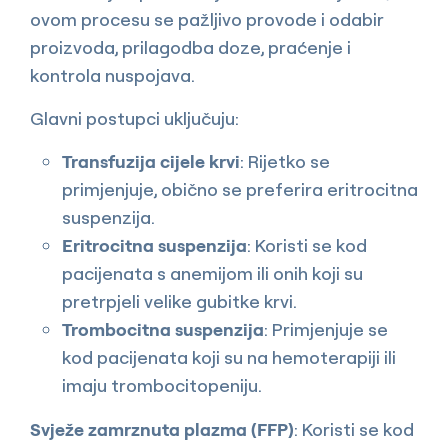
ovom procesu se pažljivo provode i odabir
proizvoda, prilagodba doze, praćenje i
kontrola nuspojava.
Glavni postupci uključuju:
Transfuzija cijele krvi
: Rijetko se
primjenjuje, obično se preferira eritrocitna
suspenzija.
Eritrocitna suspenzija
: Koristi se kod
pacijenata s anemijom ili onih koji su
pretrpjeli velike gubitke krvi.
Trombocitna suspenzija
: Primjenjuje se
kod pacijenata koji su na hemoterapiji ili
imaju trombocitopeniju.
Svježe zamrznuta plazma (FFP)
: Koristi se kod