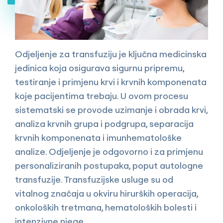
Odjeljenje za transfuziju je ključna medicinska
jedinica koja osigurava sigurnu pripremu,
testiranje i primjenu krvi i krvnih komponenata
koje pacijentima trebaju. U ovom procesu
sistematski se provode uzimanje i obrada krvi,
analiza krvnih grupa i podgrupa, separacija
krvnih komponenata i imunhematološke
analize. Odjeljenje je odgovorno i za primjenu
personaliziranih postupaka, poput autologne
transfuzije. Transfuzijske usluge su od
vitalnog značaja u okviru hirurških operacija,
onkoloških tretmana, hematoloških bolesti i
intenzivne njege.