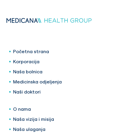
Početna strana
Korporacija
Naša bolnica
Medicinska odjeljenja
Naši doktori
O nama
Naša vizija i misija
Naša ulaganja