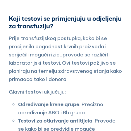
Koji testovi se primjenjuju u odjeljenju
za transfuziju?
Prije transfuzijskog postupka, kako bi se
procijenila pogodnost krvnih proizvoda i
spriječili mogući rizici, provode se različiti
laboratorijski testovi. Ovi testovi pažljivo se
planiraju na temelju zdravstvenog stanja kako
primaoca tako i donora.
Glavni testovi uključuju:
Određivanje krvne grupe
: Precizno
određivanje ABO i Rh grupa.
Testovi za otkrivanje antitijela
: Provode
se kako bi se predvidje moguće