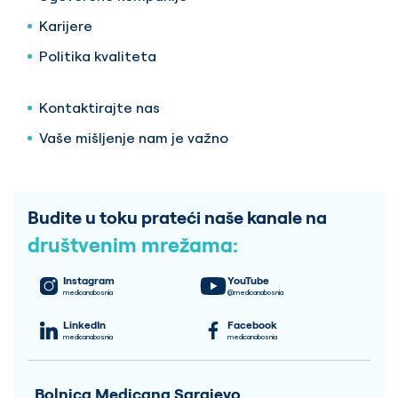
Karijere
Politika kvaliteta
Kontaktirajte nas
Vaše mišljenje nam je važno
Budite u toku prateći naše kanale na
društvenim mrežama:
Instagram
YouTube
medicanabosnia
@medicanabosnia
LinkedIn
Facebook
medicanabosnia
medicanabosnia
Bolnica Medicana Sarajevo