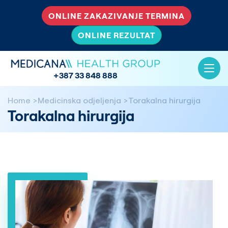
ONLINE ZAKAZIVANJE TERMINA
ONLINE REZULTAT
+387 33 848 888
Home
Medicinska odjeljenja
Torakalna hirurgija
Torakalna hirurgija