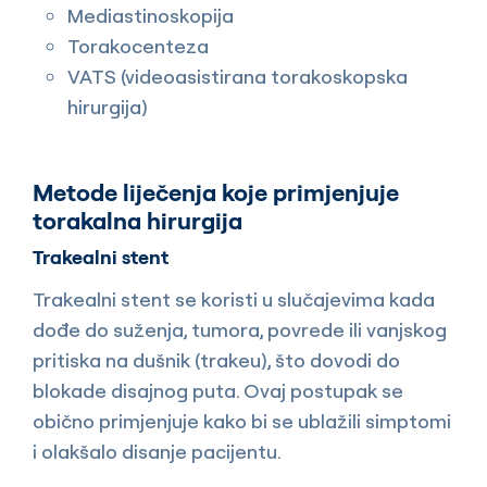
Mediastinoskopija
Torakocenteza
VATS (videoasistirana torakoskopska
hirurgija)
Metode liječenja koje primjenjuje
torakalna hirurgija
Trakealni stent
Trakealni stent se koristi u slučajevima kada
dođe do suženja, tumora, povrede ili vanjskog
pritiska na dušnik (trakeu), što dovodi do
blokade disajnog puta. Ovaj postupak se
obično primjenjuje kako bi se ublažili simptomi
i olakšalo disanje pacijentu.