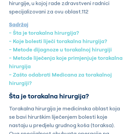
hirurgije, u kojoj rade zdravstveni radnici
specijalizovani za ovu oblast.112
Sadržaj
Šta je torakalna hirurgija?
Koje bolesti liječi torakalna hirurgija?
Metode dijagnoze u torakalnoj hirurgiji
Metode liječenja koje primjenjuje torakalna
hirurgija
Zašto odabrati Medicana za torakalnoj
hirurgiji?
Šta je torakalna hirurgija?
Torakalna hirurgija je medicinska oblast koja
se bavi hirurškim liječenjem bolesti koje
nastaju u predjelu grudnog koša (toraksa).
Ova specijalnost obuhvata operacije na