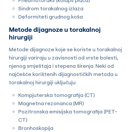
Pneumotoraks (kolaps pluća)
Sindrom torakalnog izlaza
Deformiteti grudnog koša
Metode dijagnoze u torakalnoj
hirurgiji
Metode dijagnoze koje se koriste u torakalnoj
hirurgiji variraju u zavisnosti od vrste bolesti,
njenog smještaja i stepena širenja. Neki od
najčešće korištenih dijagnostičkih metoda u
torakalnoj hirurgiji uključuju:
Kompjuterska tomografija (CT)
Magnetna rezonanca (MR)
Pozitronska emisijska tomografija (PET-
CT)
Bronhoskopija