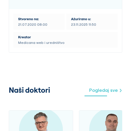
Stvoreno na:
Ažurirano u:
21.07.2020 08:00
23.11.2025 11:50
Kreator
Medicana web i uredništvo
Naši doktori
Pogledaj sve