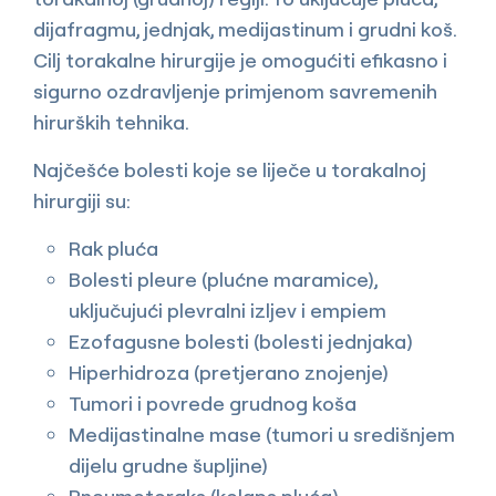
dijafragmu, jednjak, medijastinum i grudni koš.
Cilj torakalne hirurgije je omogućiti efikasno i
sigurno ozdravljenje primjenom savremenih
hirurških tehnika.
Najčešće bolesti koje se liječe u torakalnoj
hirurgiji su:
Rak pluća
Bolesti pleure (plućne maramice),
uključujući plevralni izljev i empiem
Ezofagusne bolesti (bolesti jednjaka)
Hiperhidroza (pretjerano znojenje)
Tumori i povrede grudnog koša
Medijastinalne mase (tumori u središnjem
dijelu grudne šupljine)