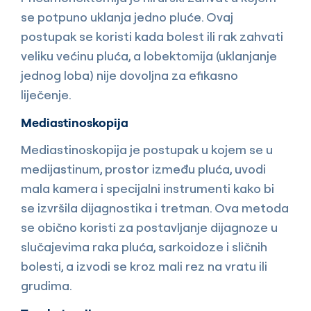
se potpuno uklanja jedno pluće. Ovaj
postupak se koristi kada bolest ili rak zahvati
veliku većinu pluća, a lobektomija (uklanjanje
jednog loba) nije dovoljna za efikasno
liječenje.
Mediastinoskopija
Mediastinoskopija je postupak u kojem se u
medijastinum, prostor između pluća, uvodi
mala kamera i specijalni instrumenti kako bi
se izvršila dijagnostika i tretman. Ova metoda
se obično koristi za postavljanje dijagnoze u
slučajevima raka pluća, sarkoidoze i sličnih
bolesti, a izvodi se kroz mali rez na vratu ili
grudima.