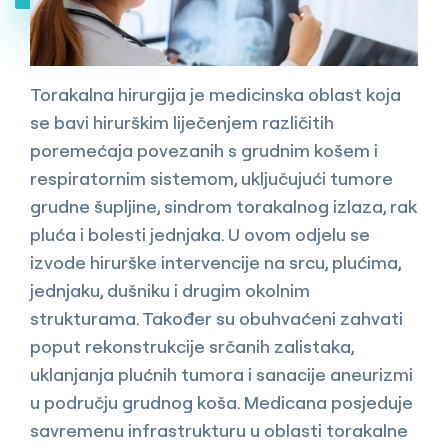
Torakalna hirurgija je medicinska oblast koja
se bavi hirurškim liječenjem različitih
poremećaja povezanih s grudnim košem i
respiratornim sistemom, uključujući tumore
grudne šupljine, sindrom torakalnog izlaza, rak
pluća i bolesti jednjaka. U ovom odjelu se
izvode hirurške intervencije na srcu, plućima,
jednjaku, dušniku i drugim okolnim
strukturama. Također su obuhvaćeni zahvati
poput rekonstrukcije srčanih zalistaka,
uklanjanja plućnih tumora i sanacije aneurizmi
u području grudnog koša. Medicana posjeduje
savremenu infrastrukturu u oblasti torakalne