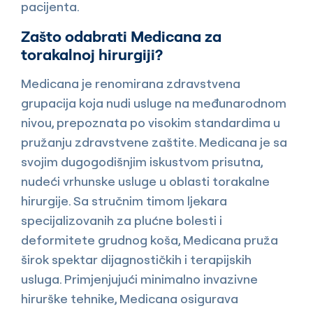
pacijenta.
Zašto odabrati Medicana za
torakalnoj hirurgiji?
Medicana je renomirana zdravstvena
grupacija koja nudi usluge na međunarodnom
nivou, prepoznata po visokim standardima u
pružanju zdravstvene zaštite. Medicana je sa
svojim dugogodišnjim iskustvom prisutna,
nudeći vrhunske usluge u oblasti torakalne
hirurgije. Sa stručnim timom ljekara
specijalizovanih za plućne bolesti i
deformitete grudnog koša, Medicana pruža
širok spektar dijagnostičkih i terapijskih
usluga. Primjenjujući minimalno invazivne
hirurške tehnike, Medicana osigurava