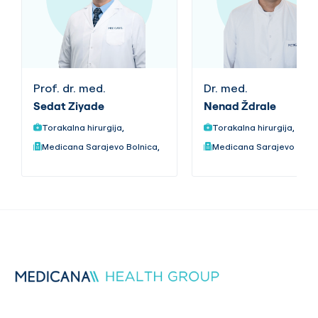
Prof. dr. med.
Dr. med.
Sedat Ziyade
Nenad Ždrale
Torakalna hirurgija,
Torakalna hirurgija,
Medicana Sarajevo Bolnica,
Medicana Sarajevo Bolni