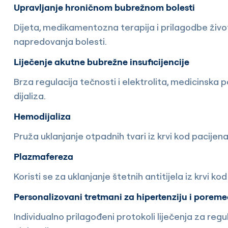
Upravljanje hroničnom bubrežnom bolesti
Dijeta, medikamentozna terapija i prilagodbe živo
napredovanja bolesti.
Liječenje akutne bubrežne insuficijencije
Brza regulacija tečnosti i elektrolita, medicinska 
dijaliza.
Hemodijaliza
Pruža uklanjanje otpadnih tvari iz krvi kod pacij
Plazmafereza
Koristi se za uklanjanje štetnih antitijela iz krvi ko
Personalizovani tretmani za hipertenziju i poremeć
Individualno prilagođeni protokoli liječenja za regu