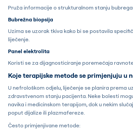
Pruža informacije o strukturalnom stanju bubrega 
Bubrežna biopsija
Uzima se uzorak tkiva kako bi se postavila specifičn
liječenje.
Panel elektrolita
Koristi se za dijagnosticiranje poremećaja ravnote
Koje terapijske metode se primjenjuju u 
U nefrološkom odjelu, liječenje se planira prema uz
zdravstvenom stanju pacijenta. Neke bolesti mogu
navika i medicinskom terapijom, dok u nekim sluč
poput dijalize ili plazmafereze.
Često primjenjivane metode: