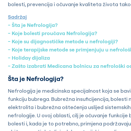
bolesti, prevencija i očuvanje kvaliteta života tako
Sadržaj
Šta je Nefrologija?
Koje bolesti proučava Nefrologija?
Koje su dijagnostičke metode u nefrologiji?
Koje terapijske metode se primjenjuju u nefrolo
Holiday dijaliza
Zašto izabrati Medicana bolnicu za nefrološki o
Šta je Nefrologija?
Nefrologija je medicinska specijalnost koja se bavi
funkciju bubrega. Bubrežna insuficijencija, bolest
elektrolita i bubrežna oštećenja uslijed sistemski
nefrologije. U ovoj oblasti, cilj je očuvanje funkci
bolesti i, kada je to potrebno, primjena podržavaj