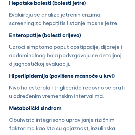
Hepatske bolesti (bolesti jetre)
Evaluiraju se analize jetrenih enzima,
screening za hepatitis i stanje masne jetre.
Enteropatije (bolesti crijeva)
Uzroci simptoma poput opstipacije, dijareje i
abdominalnog bola podvrgavaju se detaljnoj
dijagnostičkoj evaluaciji.
Hiperlipidemija (povišene masnoće u krvi)
Nivo holesterola i triglicerida redovno se prati
u određenim vremenskim intervalima.
Metabolički sindrom
Obuhvata integrisano upravljanje rizičnim
faktorima kao što su gojaznost, inzulinska