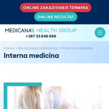
ONLINE ZAKAZIVANJE TERMINA
ONLINE REZULTAT
+387 33 848 888
Home
Medicinska odjeljenja
Interna medicina
Interna medicina