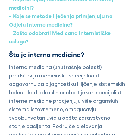
medicini?
Koje se metode liječenja primjenjuju na
Odjelu interne medicine?
Zašto odabrati Medicana internističke
usluge?
Šta je interna medicina?
Interna medicina (unutrašnje bolesti)
predstavlja medicinsku specijalnost
odgovornu za dijagnostiku i lijčenje sistemskih
bolesti kod odraslih osoba. Ljekari specijalisti
interne medicine procjenjuju više organskih
sistema istovremeno, omogućavju
sveobuhvatan uvid u opšte zdravstveno
stanje pacijenta. Podrujče djelovanja
obuhvata upravljanje hroničnim bolestima,