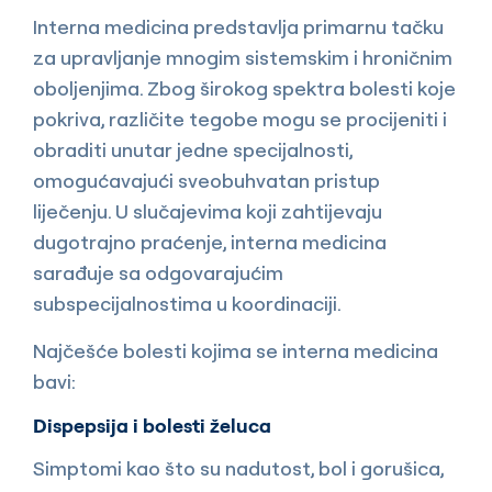
Interna medicina predstavlja primarnu tačku
za upravljanje mnogim sistemskim i hroničnim
oboljenjima. Zbog širokog spektra bolesti koje
pokriva, različite tegobe mogu se procijeniti i
obraditi unutar jedne specijalnosti,
omogućavajući sveobuhvatan pristup
liječenju. U slučajevima koji zahtijevaju
dugotrajno praćenje, interna medicina
sarađuje sa odgovarajućim
subspecijalnostima u koordinaciji.
Najčešće bolesti kojima se interna medicina
bavi:
Dispepsija i bolesti želuca
Simptomi kao što su nadutost, bol i gorušica,