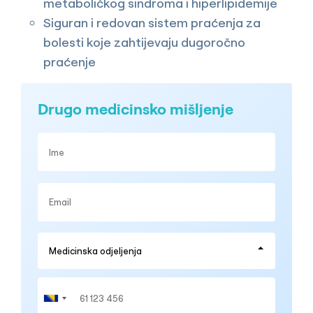
metaboličkog sindroma i hiperlipidemije
Siguran i redovan sistem praćenja za
bolesti koje zahtijevaju dugoročno
praćenje
Drugo medicinsko mišljenje