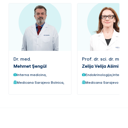
Dr. med.
Prof. dr. sci. dr. med.
Mehmet Şengül
Zelija Velija Ašimi
Interna medicina,
Medicana Sarajevo Bolnica,
Medicana Sarajevo Bolni