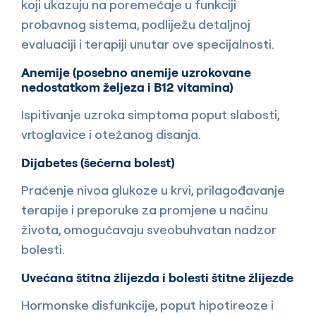
koji ukazuju na poremećaje u funkciji
probavnog sistema, podliježu detaljnoj
evaluaciji i terapiji unutar ove specijalnosti.
Anemije (posebno anemije uzrokovane
nedostatkom željeza i B12 vitamina)
Ispitivanje uzroka simptoma poput slabosti,
vrtoglavice i otežanog disanja.
Dijabetes (šećerna bolest)
Praćenje nivoa glukoze u krvi, prilagođavanje
terapije i preporuke za promjene u načinu
života, omogućavaju sveobuhvatan nadzor
bolesti.
Uvećana štitna žlijezda i bolesti štitne žlijezde
Hormonske disfunkcije, poput hipotireoze i