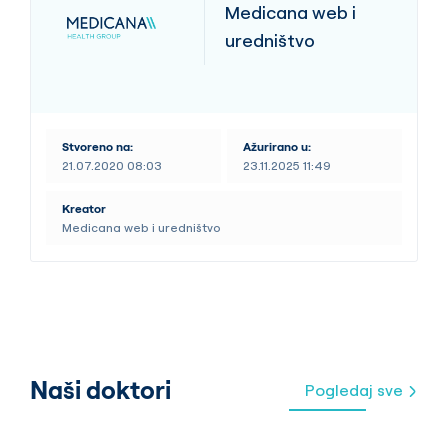
Medicana web i
uredništvo
Stvoreno na:
Ažurirano u:
21.07.2020 08:03
23.11.2025 11:49
Kreator
Medicana web i uredništvo
Naši doktori
Pogledaj sve