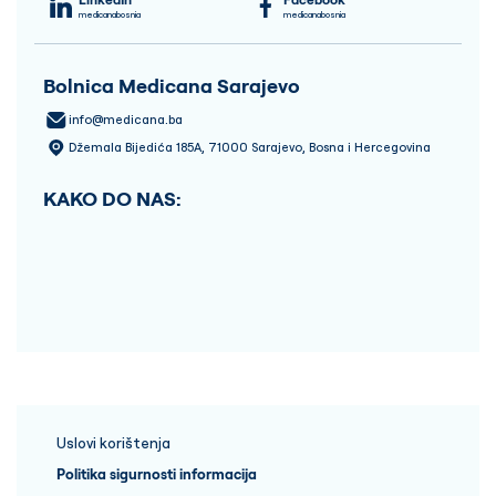
medicanabosnia
medicanabosnia
Bolnica Medicana Sarajevo
info@medicana.ba
Džemala Bijedića 185A, 71000 Sarajevo, Bosna i Hercegovina
KAKO DO NAS:
Uslovi korištenja
Politika sigurnosti informacija