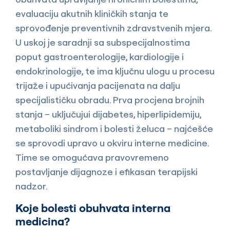
evaluaciju akutnih kliničkih stanja te
sprovođenje preventivnih zdravstvenih mjera.
U uskoj je saradnji sa subspecijalnostima
poput gastroenterologije, kardiologije i
endokrinologije, te ima ključnu ulogu u procesu
trijaže i upućivanja pacijenata na dalju
specijalističku obradu. Prva procjena brojnih
stanja – uključujui dijabetes, hiperlipidemiju,
metaboliki sindrom i bolesti želuca – najćešće
se sprovodi upravo u okviru interne medicine.
Time se omogućava pravovremeno
postavljanje dijagnoze i efikasan terapijski
nadzor.
Koje bolesti obuhvata interna
medicina?