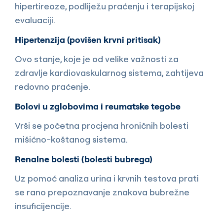
hipertireoze, podliježu praćenju i terapijskoj
evaluaciji.
Hipertenzija (povišen krvni pritisak)
Ovo stanje, koje je od velike važnosti za
zdravlje kardiovaskularnog sistema, zahtijeva
redovno praćenje.
Bolovi u zglobovima i reumatske tegobe
Vrši se početna procjena hroničnih bolesti
mišićno-koštanog sistema.
Renalne bolesti (bolesti bubrega)
Uz pomoć analiza urina i krvnih testova prati
se rano prepoznavanje znakova bubrežne
insuficijencije.