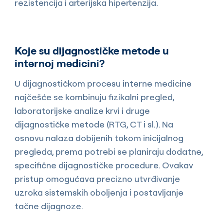
rezistencija i arterijska hipertenzija.
Koje su dijagnostičke metode u
internoj medicini?
U dijagnostičkom procesu interne medicine
najčešće se kombinuju fizikalni pregled,
laboratorijske analize krvi i druge
dijagnostičke metode (RTG, CT i sl.). Na
osnovu nalaza dobijenih tokom inicijalnog
pregleda, prema potrebi se planiraju dodatne,
specifične dijagnostičke procedure. Ovakav
pristup omogućava precizno utvrđivanje
uzroka sistemskih oboljenja i postavljanje
tačne dijagnoze.