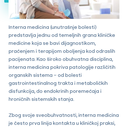
Interna medicina (unutrašnje bolesti)
predstavlja jednu od temeljnih grana kliničke
medicine koja se bavi dijagnostikom,
praćenjem i terapijom oboljenja kod odraslih
pacijenata. Kao široko obuhvatna disciplina,
interna medicina pokriva patologije različitih
organskih sistema – od bolesti
gastrointestinalnog trakta i metaboličkih
disfunkcija, do endokrinih poremećaja i
hroničnih sistemskih stanja.
Zbog svoje sveobuhvatnosti, interna medicina
je često prva linija kontakta u kliničkoj praksi,