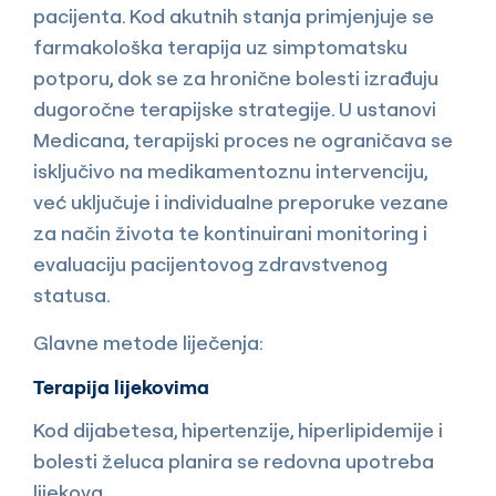
pacijenta. Kod akutnih stanja primjenjuje se
farmakološka terapija uz simptomatsku
potporu, dok se za hronične bolesti izrađuju
dugoročne terapijske strategije. U ustanovi
Medicana, terapijski proces ne ograničava se
isključivo na medikamentoznu intervenciju,
već uključuje i individualne preporuke vezane
za način života te kontinuirani monitoring i
evaluaciju pacijentovog zdravstvenog
statusa.
Glavne metode liječenja:
Terapija lijekovima
Kod dijabetesa, hipertenzije, hiperlipidemije i
bolesti želuca planira se redovna upotreba
lijekova.