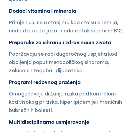
Dodaci vitamina i minerala
Primjenjuju se u stanjima kao što su anemija,
nedostatak željeza i nedostatak vitamina B12.
Preporuke za ishranu i zdrav način života
Podržavaju se radi dugoročnog uspjeha kod
oboljenja poput metaboličkog sindroma,
želučanih tegoba i dijabetesa.
Programi redovnog praćenja
Omogućavaju držanje rizika pod kontrolom
kod visokog pritiska, hiperlipidemije i hroničnih
bubrežnih bolesti.
Multidisciplinarno usmjeravanje