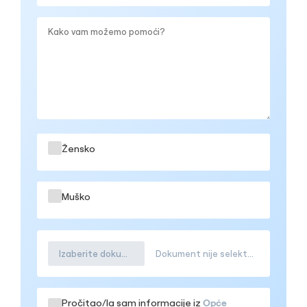
Žensko
Muško
Izaberite dokument
Dokument nije selektovana
Pročitao/la sam informacije iz
Opće