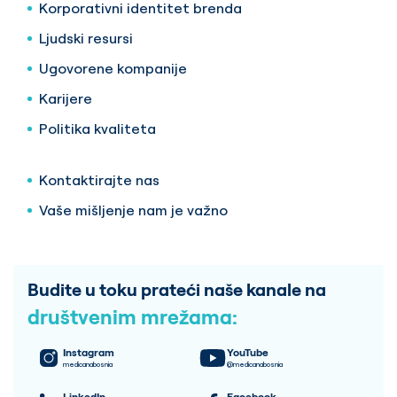
Korporativni identitet brenda
Ljudski resursi
Ugovorene kompanije
Karijere
Politika kvaliteta
Kontaktirajte nas
Vaše mišljenje nam je važno
Budite u toku prateći naše kanale na
društvenim mrežama:
Instagram
YouTube
medicanabosnia
@medicanabosnia
LinkedIn
Facebook