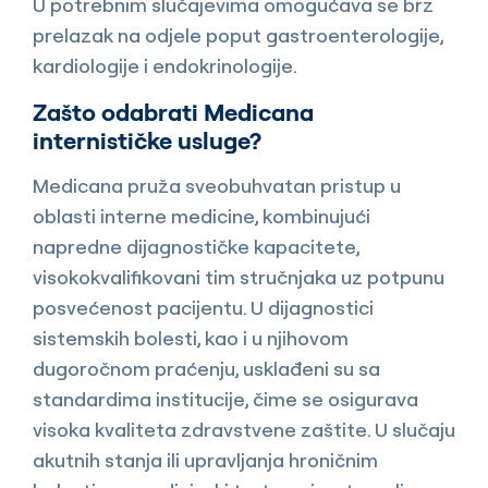
U potrebnim slučajevima omogućava se brz
prelazak na odjele poput gastroenterologije,
kardiologije i endokrinologije.
Zašto odabrati Medicana
internističke usluge?
Medicana pruža sveobuhvatan pristup u
oblasti interne medicine, kombinujući
napredne dijagnostičke kapacitete,
visokokvalifikovani tim stručnjaka uz potpunu
posvećenost pacijentu. U dijagnostici
sistemskih bolesti, kao i u njihovom
dugoročnom praćenju, usklađeni su sa
standardima institucije, čime se osigurava
visoka kvaliteta zdravstvene zaštite. U slučaju
akutnih stanja ili upravljanja hroničnim