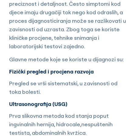
preciznost i detaljnost. Često simptomi kod
djece imaju drugačiji tok nego kod odraslih, a
proces dijagnosticiranja može se razlikovati u
zavisnosti od uzrasta. Zbog toga se koriste
kliničke procjene, tehnike snimanja i
laboratorijski testovi zajedno.
Glavne metode koje se koriste u dijagnozi su:
Fizički pregled i procjena razvoja
Pregled se vrši sistematski, u zavisnosti od
toka bolesti.
Ultrasonografija (USG)
Prva slikovna metoda kod stanja poput
ingvinalnih hernija, hidrocale,nespuštenih
testista, abdominalnih kvržica.