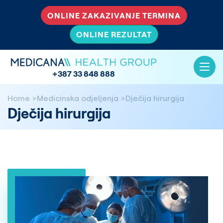
ONLINE ZAKAZIVANJE TERMINA
ONLINE REZULTAT
+387 33 848 888
Home
Medicinska odjeljenja
Dječija hirurgija
Dječija hirurgija