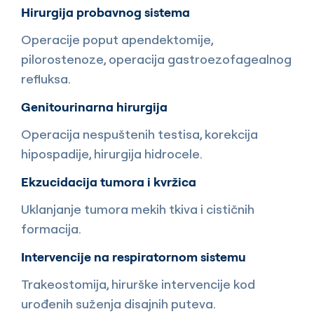
Hirurgija probavnog sistema
Operacije poput apendektomije,
pilorostenoze, operacija gastroezofagealnog
refluksa.
Genitourinarna hirurgija
Operacija nespuštenih testisa, korekcija
hipospadije, hirurgija hidrocele.
Ekzucidacija tumora i kvržica
Uklanjanje tumora mekih tkiva i cističnih
formacija.
Intervencije na respiratornom sistemu
Trakeostomija, hirurške intervencije kod
urođenih suženja disajnih puteva.