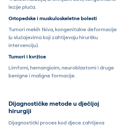
lezije pluća.
Ortopedske i muskuloskeletne bolesti
Tumori mekih tkiva, kongenitalne deformacije
(u slučajevima koji zahtijevaju hiruršku
intervenciju).
Tumori i kvržice
Limfomi, hemangioim, neuroblastomi i druge
benigne i maligne formacije.
Dijagnostičke metode u dječijoj
hirurgiji
Dijagnostički proces kod djece zahtijeva