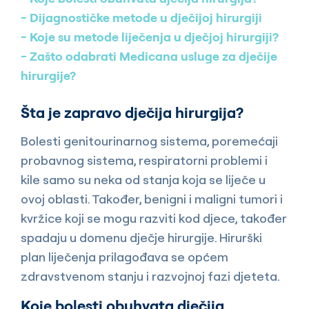
Dijagnostičke metode u dječijoj hirurgiji
Koje su metode liječenja u dječjoj hirurgiji?
Zašto odabrati Medicana usluge za dječije
hirurgije?
Šta je zapravo dječija hirurgija?
Bolesti genitourinarnog sistema, poremećaji
probavnog sistema, respiratorni problemi i
kile samo su neka od stanja koja se liječe u
ovoj oblasti. Također, benigni i maligni tumori i
kvržice koji se mogu razviti kod djece, također
spadaju u domenu dječje hirurgije. Hirurški
plan liječenja prilagođava se općem
zdravstvenom stanju i razvojnoj fazi djeteta.
Koje bolesti obuhvata dječija