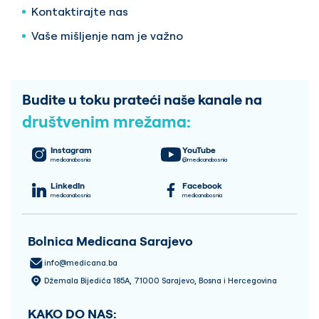
Kontaktirajte nas
Vaše mišljenje nam je važno
Budite u toku prateći naše kanale na
društvenim mrežama:
Instagram
YouTube
medicanabosnia
@medicanabosnia
LinkedIn
Facebook
medicanabosnia
medicanabosnia
Bolnica Medicana Sarajevo
info@medicana.ba
Džemala Bijedića 185A, 71000 Sarajevo, Bosna i Hercegovina
KAKO DO NAS: