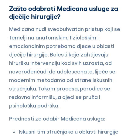
Zašto odabrati Medicana usluge za
dječije hirurgije?
Medicana nudi sveobuhvatan pristup koji se
temelji na anatomskim, fiziološkim i
emocionalnim potrebama djece u oblasti
dječije hirurgije. Bolesti koje zahtijevaju
hiruršku intervenciju kod svih uzrasta, od
novorođenčadi do adolescenata, liječe se
modernim metodama od strane iskusnih
stručnjaka. Tokom procesa, porodice se
redovno informišu, a djeci se pruža i
psihološka podrška.
Prednosti za odabir Medicana usluga:
Iskusni tim stručnjaka u oblasti hirurgije