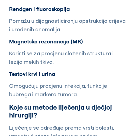
Rendgen i fluoroskopija
Pomažu u dijagnosticiranju opstrukcija crijeva
i urođenih anomalija.
Magnetska rezonancija (MR)
Koristi se za procjenu složenih struktura i
lezija mekih tkiva.
Testovi krvi i urina
Omogućuju procjenu infekcija, funkcije
bubrega i markera tumora.
Koje su metode liječenja u dječjoj
hirurgiji?
Liječenje se određuje prema vrsti bolesti,