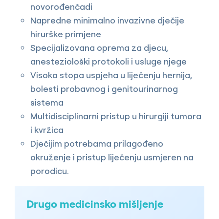
novorođenčadi
Napredne minimalno invazivne dječije
hirurške primjene
Specijalizovana oprema za djecu,
anesteziološki protokoli i usluge njege
Visoka stopa uspjeha u liječenju hernija,
bolesti probavnog i genitourinarnog
sistema
Multidisciplinarni pristup u hirurgiji tumora
i kvržica
Dječijim potrebama prilagođeno
okruženje i pristup liječenju usmjeren na
porodicu.
Drugo medicinsko mišljenje