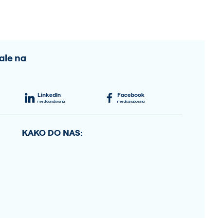
ale na
LinkedIn
Facebook
medicanabosnia
medicanabosnia
KAKO DO NAS: