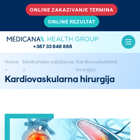
ONLINE ZAKAZIVANJE TERMINA
ONLINE REZULTAT
+387 33 848 888
Home
Medicinska odjeljenja
Kardiovaskularna
hirurgija
Kardiovaskularna hirurgija