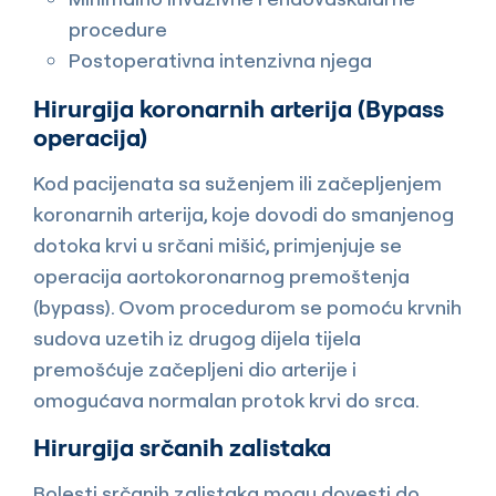
procedure
Postoperativna intenzivna njega
Hirurgija koronarnih arterija (Bypass
operacija)
Kod pacijenata sa suženjem ili začepljenjem
koronarnih arterija, koje dovodi do smanjenog
dotoka krvi u srčani mišić, primjenjuje se
operacija aortokoronarnog premoštenja
(bypass). Ovom procedurom se pomoću krvnih
sudova uzetih iz drugog dijela tijela
premošćuje začepljeni dio arterije i
omogućava normalan protok krvi do srca.
Hirurgija srčanih zalistaka
Bolesti srčanih zalistaka mogu dovesti do