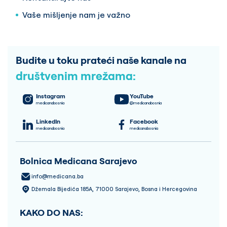
Vaše mišljenje nam je važno
Budite u toku prateći naše kanale na
društvenim mrežama:
Instagram
YouTube
medicanabosnia
@medicanabosnia
LinkedIn
Facebook
medicanabosnia
medicanabosnia
Bolnica Medicana Sarajevo
info@medicana.ba
Džemala Bijedića 185A, 71000 Sarajevo, Bosna i Hercegovina
KAKO DO NAS: