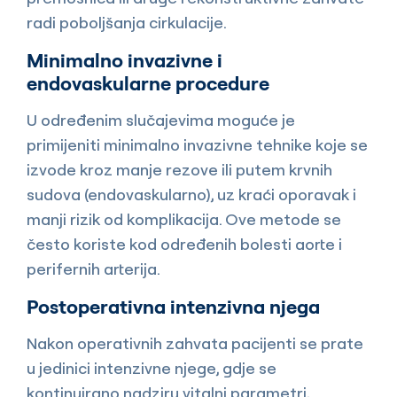
radi poboljšanja cirkulacije.
Minimalno invazivne i
endovaskularne procedure
U određenim slučajevima moguće je
primijeniti minimalno invazivne tehnike koje se
izvode kroz manje rezove ili putem krvnih
sudova (endovaskularno), uz kraći oporavak i
manji rizik od komplikacija. Ove metode se
često koriste kod određenih bolesti aorte i
perifernih arterija.
Postoperativna intenzivna njega
Nakon operativnih zahvata pacijenti se prate
u jedinici intenzivne njege, gdje se
kontinuirano nadziru vitalni parametri,