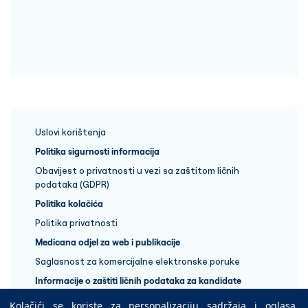
Uslovi korištenja
Politika sigurnosti informacija
Obavijest o privatnosti u vezi sa zaštitom ličnih
podataka (GDPR)
Politika kolačića
Politika privatnosti
Medicana odjel za web i publikacije
Saglasnost za komercijalne elektronske poruke
Informacije o zaštiti ličnih podataka za kandidate
Kolačići se koriste za personalizaciju sadržaja i oglasa,
+387 33 848 888