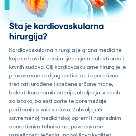
Šta je kardiovaskularna
hirurgija?
Kardiovaskularna hirurgija je grana medicine
koja se bavi hirurškim liječenjem bolesti srca i
krvnih sudova. Cilj kardiovaskularne hirurgije je
pravovremeno dijagnosticirati i operativno
tretirati urođene i stečene srčane mane,
bolesti koronarnih arterija, oboljenja srčanih
zalistaka, bolesti aorte te poremećaje
perifernih krvnih sudova. Zahvaljujući
savremenoj medicinskoj opremi i naprednim
operativnim tehnikama, povećava se
uspješnost liječenja i poboljšava kvalitet