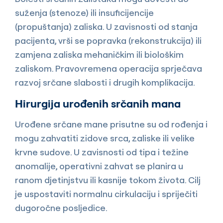
suženja (stenoze) ili insuficijencije
(propuštanja) zaliska. U zavisnosti od stanja
pacijenta, vrši se popravka (rekonstrukcija) ili
zamjena zaliska mehaničkim ili biološkim
zaliskom. Pravovremena operacija sprječava
razvoj srčane slabosti i drugih komplikacija.
Hirurgija urođenih srčanih mana
Urođene srčane mane prisutne su od rođenja i
mogu zahvatiti zidove srca, zaliske ili velike
krvne sudove. U zavisnosti od tipa i težine
anomalije, operativni zahvat se planira u
ranom djetinjstvu ili kasnije tokom života. Cilj
je uspostaviti normalnu cirkulaciju i spriječiti
dugoročne posljedice.