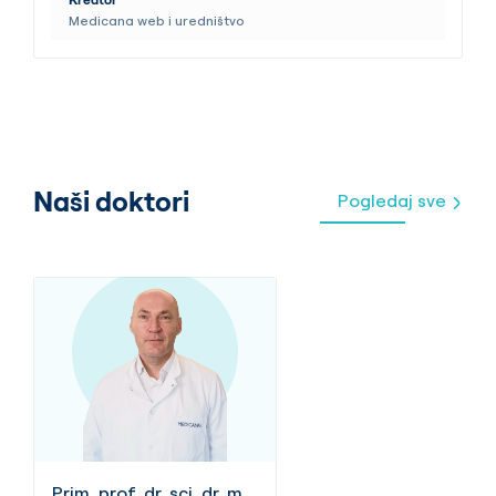
Medicana web i uredništvo
Naši doktori
Pogledaj sve
Prim. prof. dr. sci. dr. med.