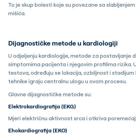
To je skup bolesti koje su povezane sa slabljenje
mišića.
Dijagnostičke metode u kardiologiji
U odjeljenju kardiologije, metode za postavljanje 
simptomima pacijenta i njegovim profilima rizika. 
testova, određuju se lokacija, ozbiljnost i stadijum
tehnike igraju centralnu ulogu u ovom procesu.
Glavne dijagnostičke metode su:
Elektrokardiografija (EKG)
Mjeri električnu aktivnost srca i otkriva poremećaj
Ehokardiografija (EKO)