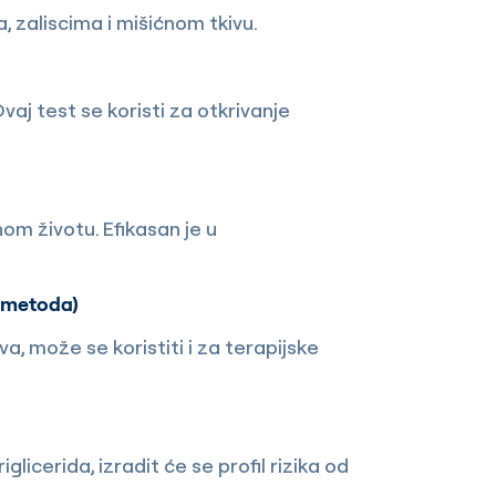
 zaliscima i mišićnom tkivu.
vaj test se koristi za otkrivanje
 životu. Efikasan je u
a metoda)
, može se koristiti i za terapijske
glicerida, izradit će se profil rizika od