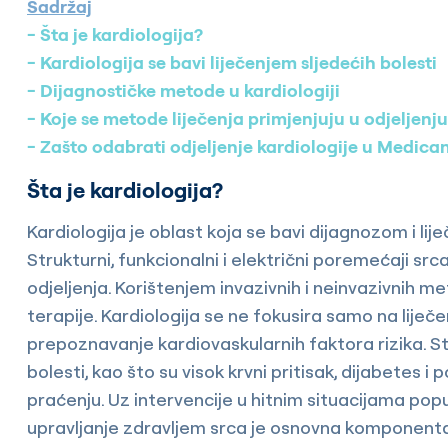
Sadržaj
Šta je kardiologija?
Kardiologija se bavi liječenjem sljedećih bolesti
Dijagnostičke metode u kardiologiji
Koje se metode liječenja primjenjuju u odjeljenju
Zašto odabrati odjeljenje kardiologije u Medican
Šta je kardiologija?
Kardiologija je oblast koja se bavi dijagnozom i lij
Strukturni, funkcionalni i električni poremećaji src
odjeljenja. Korištenjem invazivnih i neinvazivnih m
terapije. Kardiologija se ne fokusira samo na liječe
prepoznavanje kardiovaskularnih faktora rizika. 
bolesti, kao što su visok krvni pritisak, dijabetes 
praćenju. Uz intervencije u hitnim situacijama po
upravljanje zdravljem srca je osnovna komponenta 