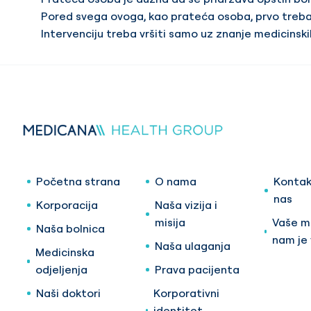
Pored svega ovoga, kao prateća osoba, prvo treba 
Intervenciju treba vršiti samo uz znanje medicinski
Početna strana
O nama
Kontak
nas
Korporacija
Naša vizija i
misija
Vaše mi
Naša bolnica
nam je
Naša ulaganja
Medicinska
odjeljenja
Prava pacijenta
Naši doktori
Korporativni
identitet