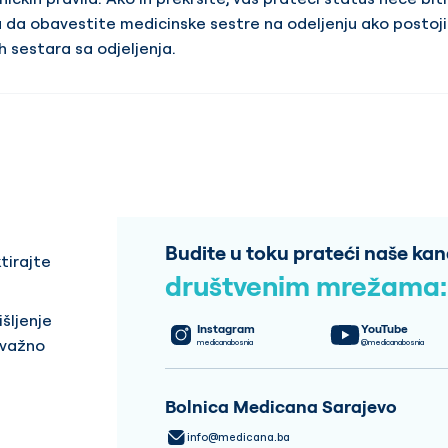
da obavestite medicinske sestre na odeljenju ako postoji 
h sestara sa odjeljenja.
Budite u toku prateći naše kan
tirajte
društvenim mrežama:
šljenje
Instagram
YouTube
 važno
medicanabosnia
@medicanabosnia
Bolnica Medicana Sarajevo
info@medicana.ba