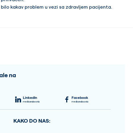
bilo kakav problem u vezi sa zdravljem pacijenta.
ale na
LinkedIn
Facebook
medicanabosnia
medicanabosnia
KAKO DO NAS: