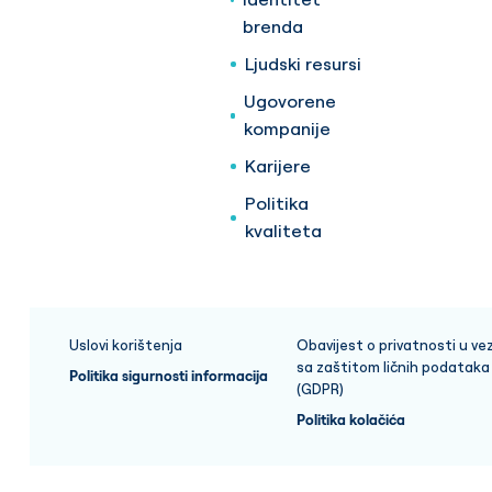
brenda
Ljudski resursi
Ugovorene
kompanije
Karijere
Politika
kvaliteta
Uslovi korištenja
Obavijest o privatnosti u vez
sa zaštitom ličnih podataka
Politika sigurnosti informacija
(GDPR)
Politika kolačića