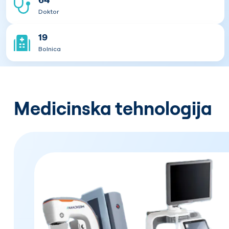
Doktor
19
Bolnica
Medicinska tehnologija