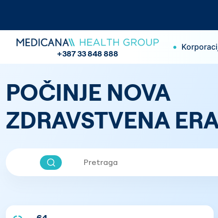
•
Korporaci
+387 33 848 888
POČINJE NOVA
ZDRAVSTVENA ERA
64