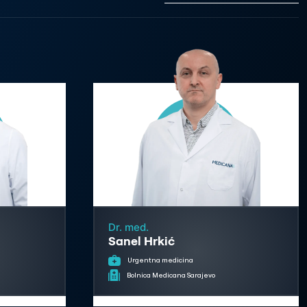
Dr. med.
Sanel Hrkić
Urgentna medicina
Bolnica Medicana Sarajevo