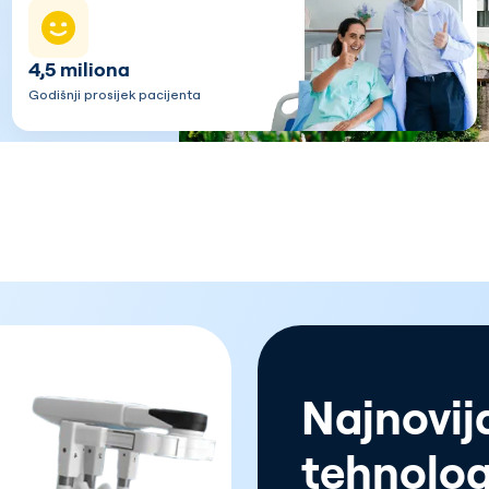
4,5 miliona
Godišnji prosijek pacijenta
Najnovij
tehnolog