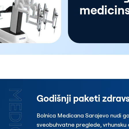
medicins
Godišnji paketi zdrav
Bolnica Medicana Sarajevo nudi go
sveobuhvatne preglede, vrhunsku d