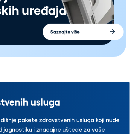
kih uređaja
Saznajte više
stvenih usluga
dišnje pakete zdravstvenih usluga koji nude
ijagnostiku i znacajne uštede za vaše