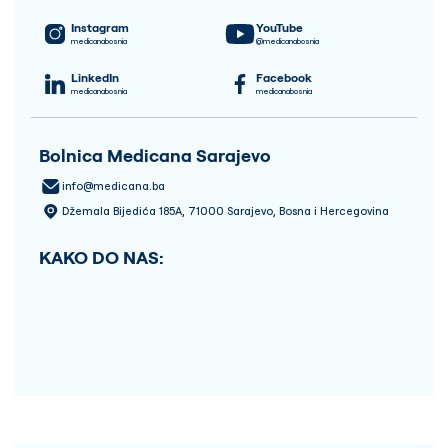
Instagram
YouTube
medicanabosnia
@medicanabosnia
LinkedIn
Facebook
medicanabosnia
medicanabosnia
Bolnica Medicana Sarajevo
info@medicana.ba
Džemala Bijedića 185A, 71000 Sarajevo, Bosna i Hercegovina
KAKO DO NAS: