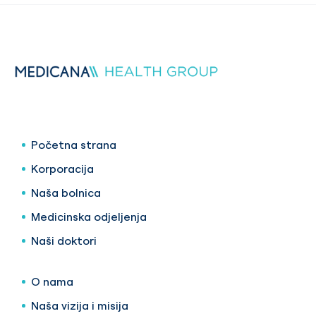
Početna strana
Korporacija
Naša bolnica
Medicinska odjeljenja
Naši doktori
O nama
Naša vizija i misija