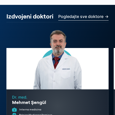
Izdvojeni doktori
Pogledajte sve doktore
→
Dr. med.
Mehmet Şengül
Interna medicina
Bolnica Medicana Sarajevo