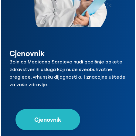
Cjenovnik
Bolnica Medicana Sarajevo nudi godišnje pakete
zdravstvenih usluga koji nude sveobuhvatne
preglede, vrhunsku dijagnostiku i znacajne uštede
za vaše zdravlje.
Cjenovnik