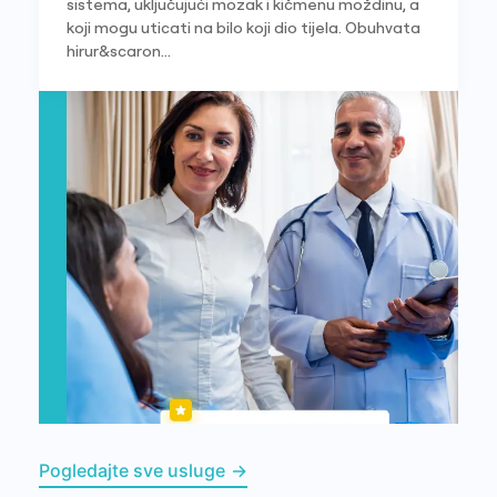
sistema, uključujući mozak i kičmenu moždinu, a
koji mogu uticati na bilo koji dio tijela. Obuhvata
hirur&scaron...
Pogledajte sve usluge
→