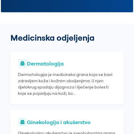
Medicinska odjeljenja
Dermatologija
Dermatologija je medicinska grana koja se bavi
zdravljem kože i kožnim oboljenjima. U njen
djelokrug spadaju dijagnoza i liječenje bolesti
koje se pojavljuju na koži, ko...
Ginekologija i akušerstvo
Ginekologija i akušerstvo je sveobuhvatna grana