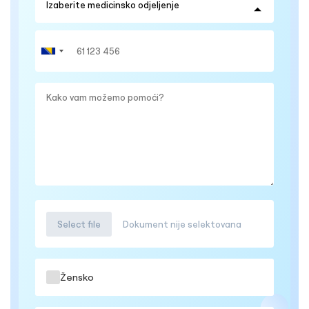
Select file
Dokument nije selektovana
Žensko