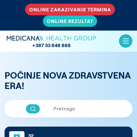
ONLINE ZAKAZIVANJE TERMINA
ONLINE REZULTAT
+387 33 848 888
POČINJE NOVA ZDRAVSTVENA
ERA!
32