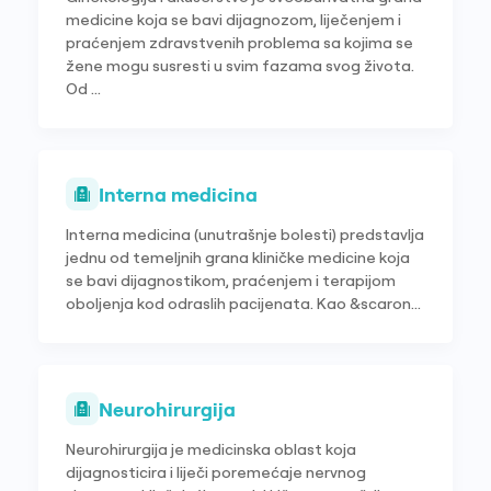
medicine koja se bavi dijagnozom, liječenjem i
praćenjem zdravstvenih problema sa kojima se
žene mogu susresti u svim fazama svog života.
Od ...
Interna medicina
Interna medicina (unutrašnje bolesti) predstavlja
jednu od temeljnih grana kliničke medicine koja
se bavi dijagnostikom, praćenjem i terapijom
oboljenja kod odraslih pacijenata. Kao &scaron...
Neurohirurgija
Neurohirurgija je medicinska oblast koja
dijagnosticira i liječi poremećaje nervnog