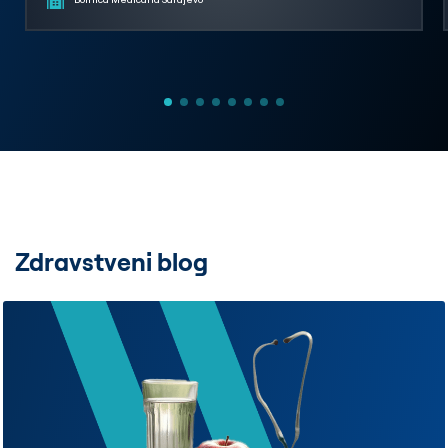
Zdravstveni blog