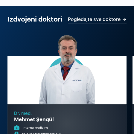
Izdvojeni doktori
Pogledajte sve doktore
→
Dr. med.
Mehmet Şengül
Interna medicina
Bolnica Medicana Sarajevo