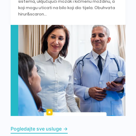
sistema, uključujući mozak i kičmenu moždinu, a
koji mogu uticati na bilo koji dio tijela. Obuhvata
hirur&scaron...
Pogledajte sve usluge
→