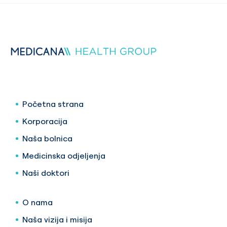
Početna strana
Korporacija
Naša bolnica
Medicinska odjeljenja
Naši doktori
O nama
Naša vizija i misija