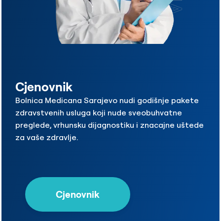
Cjenovnik
Bolnica Medicana Sarajevo nudi godišnje pakete
zdravstvenih usluga koji nude sveobuhvatne
preglede, vrhunsku dijagnostiku i znacajne uštede
za vaše zdravlje.
Cjenovnik