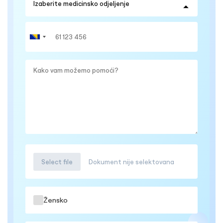
Select file
Dokument nije selektovana
Žensko