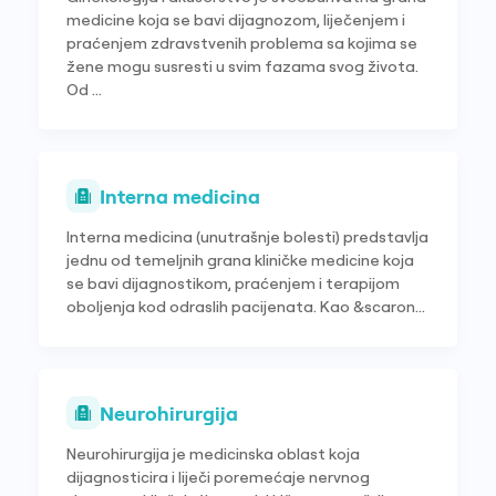
medicine koja se bavi dijagnozom, liječenjem i
praćenjem zdravstvenih problema sa kojima se
žene mogu susresti u svim fazama svog života.
Od ...
Interna medicina
Interna medicina (unutrašnje bolesti) predstavlja
jednu od temeljnih grana kliničke medicine koja
se bavi dijagnostikom, praćenjem i terapijom
oboljenja kod odraslih pacijenata. Kao &scaron...
Neurohirurgija
Neurohirurgija je medicinska oblast koja
dijagnosticira i liječi poremećaje nervnog