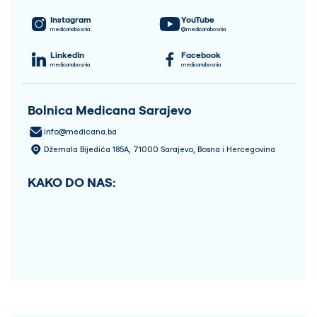
Instagram
YouTube
medicanabosnia
@medicanabosnia
LinkedIn
Facebook
medicanabosnia
medicanabosnia
Bolnica Medicana Sarajevo
info@medicana.ba
Džemala Bijedića 185A, 71000 Sarajevo, Bosna i Hercegovina
KAKO DO NAS: