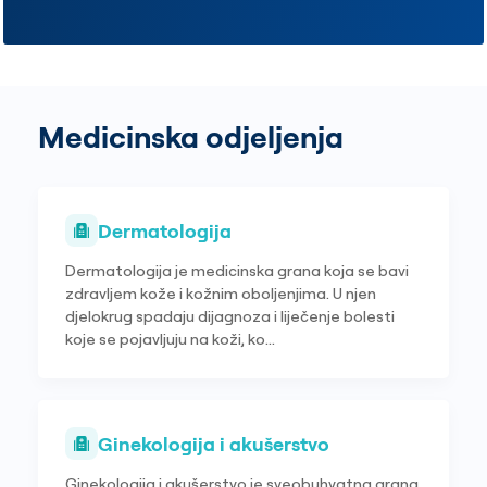
Medicinska odjeljenja
Dermatologija
Dermatologija je medicinska grana koja se bavi
zdravljem kože i kožnim oboljenjima. U njen
djelokrug spadaju dijagnoza i liječenje bolesti
koje se pojavljuju na koži, ko...
Ginekologija i akušerstvo
Ginekologija i akušerstvo je sveobuhvatna grana