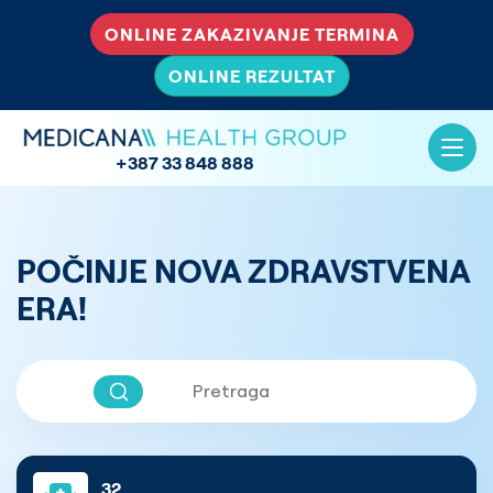
ONLINE ZAKAZIVANJE TERMINA
ONLINE REZULTAT
+387 33 848 888
POČINJE NOVA ZDRAVSTVENA
ERA!
32